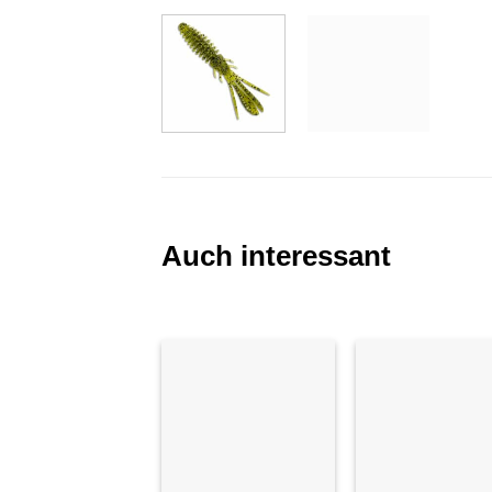
Auch interessant
Auf die
Auf di
Wunschliste
Wunschl