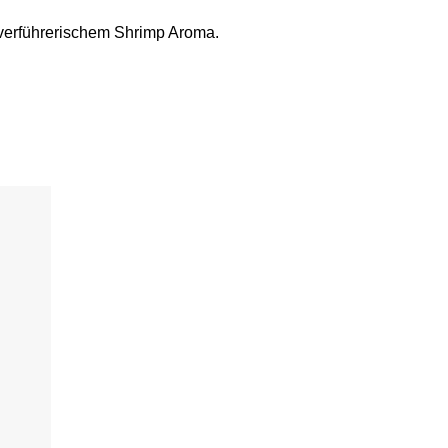
t verführerischem Shrimp Aroma.