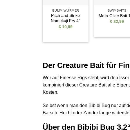
GUMMIWÜRMER
SWIMBAITS
Pitch and Strike
Molix Glide Bait 
Namekuji Fry 4”
€
32,99
€
10,99
Der Creature Bait für Fi
Wer auf Finesse Rigs steht, wird den Issei
kombiniert dieser Creature Bait alle Eige
Kosten.
Selbst wenn man den Bibibi Bug nur auf d
Barsch, Hecht oder Zander lange widerste
Über den Bibibi Bug 3.2