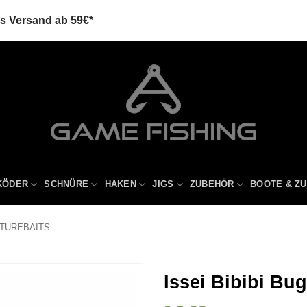
is Versand ab 59€*
KÖDER
SCHNÜRE
HAKEN
JIGS
ZUBEHÖR
BOOTE & Z
TUREBAITS
Issei Bibibi Bug