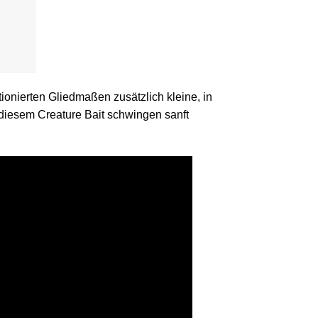
ionierten Gliedmaßen zusätzlich kleine, in
diesem Creature Bait schwingen sanft