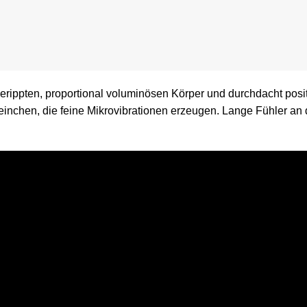
gerippten, proportional voluminösen Körper und durchdacht posit
nchen, die feine Mikrovibrationen erzeugen. Lange Fühler an 