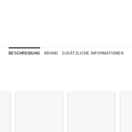
BESCHREIBUNG
BRAND
ZUSÄTZLICHE INFORMATIONEN
e
Auf die
Auf die
iste
Wunschliste
Wunschliste