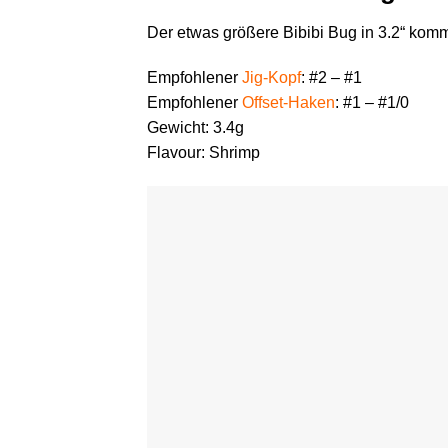
Der etwas größere Bibibi Bug in 3.2“ komm
Empfohlener
Jig-Kopf
: #2 – #1
Empfohlener
Offset-Haken
: #1 – #1/0
Gewicht: 3.4g
Flavour: Shrimp