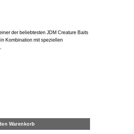
 einer der beliebtesten JDM Creature Baits
 in Kombination mit speziellen
.
 den Warenkorb