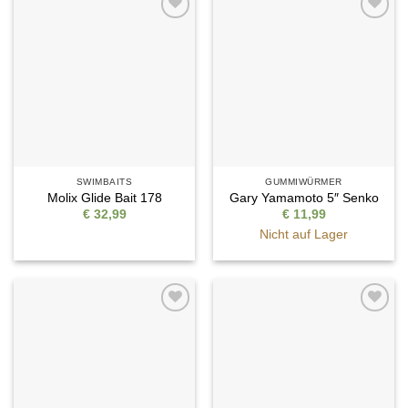
Auf die
Auf die
Wunschliste
Wunschliste
SWIMBAITS
GUMMIWÜRMER
Molix Glide Bait 178
Gary Yamamoto 5″ Senko
€
32,99
€
11,99
Nicht auf Lager
Auf die
Auf die
Wunschliste
Wunschliste