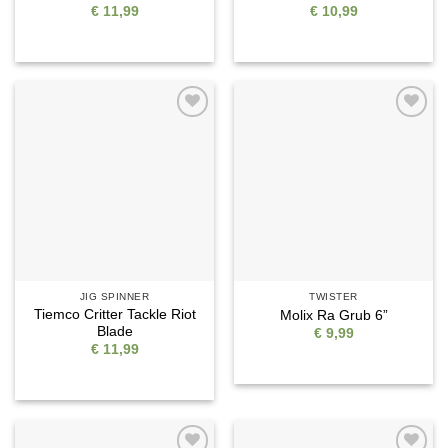
€
11,99
€
10,99
Auf die
Auf die
Wunschliste
Wunschliste
JIG SPINNER
TWISTER
Tiemco Critter Tackle Riot
Molix Ra Grub 6”
Blade
€
9,99
€
11,99