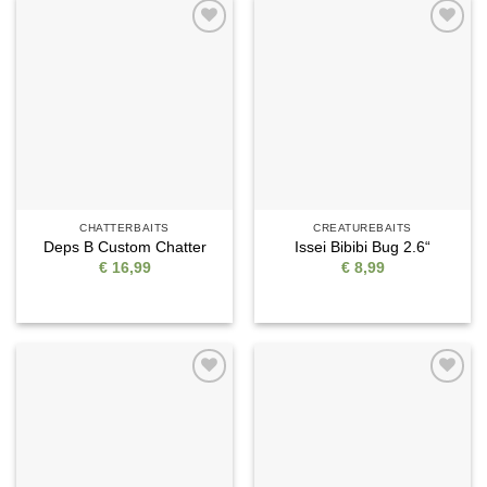
Auf die
Auf die
Wunschliste
Wunschliste
CHATTERBAITS
CREATUREBAITS
Deps B Custom Chatter
Issei Bibibi Bug 2.6“
€
16,99
€
8,99
Auf die
Auf die
Wunschliste
Wunschliste