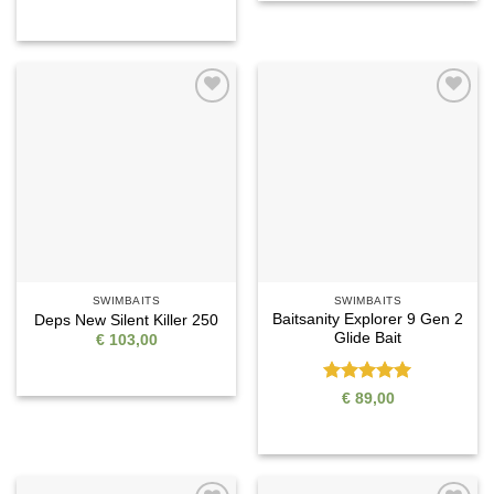
5
Auf die
Auf die
Wunschliste
Wunschliste
SWIMBAITS
SWIMBAITS
Baitsanity Explorer 9 Gen 2
Deps New Silent Killer 250
Glide Bait
€
103,00
Bewertet
€
89,00
mit
5
von
5