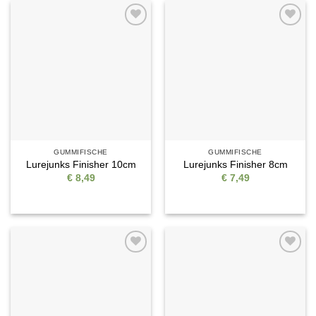
Auf die
Auf die
Wunschliste
Wunschliste
GUMMIFISCHE
GUMMIFISCHE
Lurejunks Finisher 10cm
Lurejunks Finisher 8cm
€
8,49
€
7,49
Auf die
Auf die
Wunschliste
Wunschliste