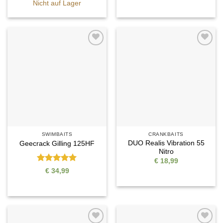
Nicht auf Lager
Auf die
Auf die
Wunschliste
Wunschliste
SWIMBAITS
CRANKBAITS
DUO Realis Vibration 55
Geecrack Gilling 125HF
Nitro
€
18,99
Bewertet
€
34,99
mit
5
von
5