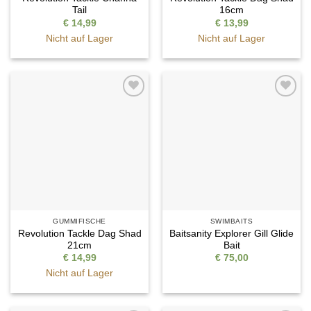
Tail
16cm
€
14,99
€
13,99
Nicht auf Lager
Nicht auf Lager
Auf die
Auf die
Wunschliste
Wunschliste
GUMMIFISCHE
SWIMBAITS
Revolution Tackle Dag Shad
Baitsanity Explorer Gill Glide
21cm
Bait
€
14,99
€
75,00
Nicht auf Lager