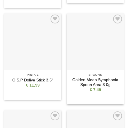
Auf die
Auf die
Wunschliste
Wunschliste
PINTAIL
SPOONS
Golden Mean Symphonia
O.S.P Dolive Stick 3.5″
Spoon Area 3.0g
€
11,99
€
7,49
Auf die
Auf die