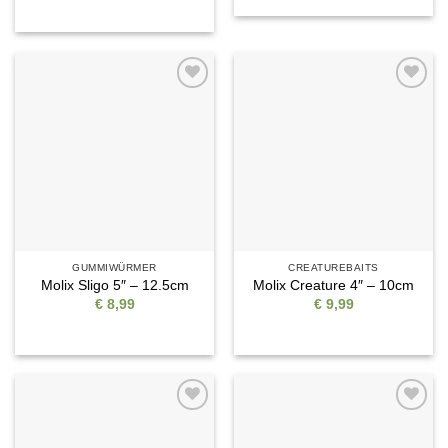
Auf die
Auf die
Wunschliste
Wunschliste
GUMMIWÜRMER
CREATUREBAITS
Molix Sligo 5″ – 12.5cm
Molix Creature 4″ – 10cm
€
8,99
€
9,99
Auf die
Auf die
Wunschliste
Wunschliste