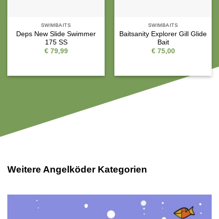
SWIMBAITS
SWIMBAITS
Deps New Slide Swimmer
Baitsanity Explorer Gill Glide
175 SS
Bait
€
79,99
€
75,00
Weitere Angelköder Kategorien