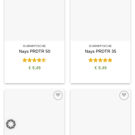
Wunschliste
Wunschliste
GUMMIFISCHE
GUMMIFISCHE
Nays PRDTR 50
Nays PRDTR 35
Bewertet
Bewertet
€
9,49
€
9,49
mit
4.5
mit
5
von
von 5
5
Auf die
Auf die
Wunschliste
Wunschliste