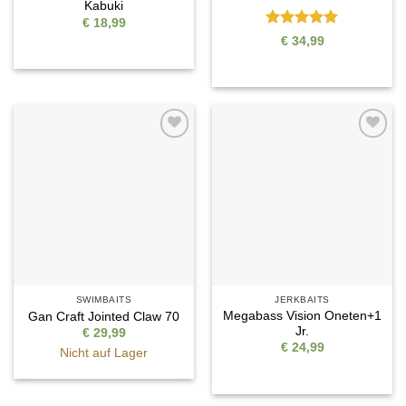
Kabuki
€
18,99
Bewertet
€
34,99
mit
5
von
5
Auf die
Auf die
Wunschliste
Wunschliste
SWIMBAITS
JERKBAITS
Megabass Vision Oneten+1
Gan Craft Jointed Claw 70
Jr.
€
29,99
€
24,99
Nicht auf Lager