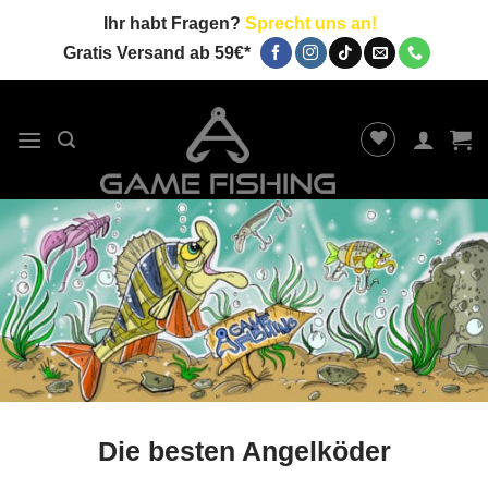
Zum
Ihr habt Fragen?
Sprecht uns an!
Inhalt
Gratis Versand ab 59€*
springen
Die besten Angelköder