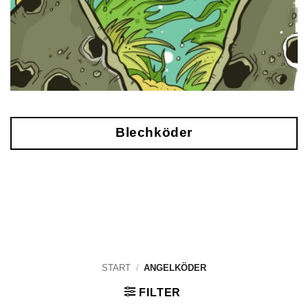
Blechköder
START
/
ANGELKÖDER
FILTER