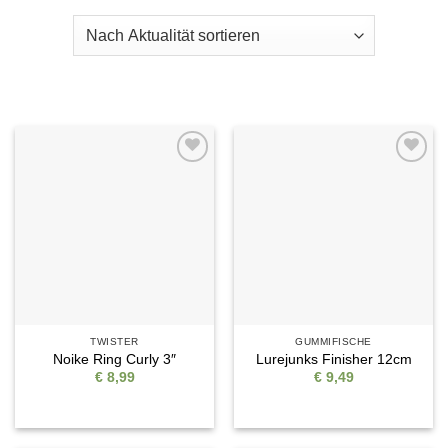
Auf die
Auf die
Wunschliste
Wunschliste
TWISTER
GUMMIFISCHE
Noike Ring Curly 3″
Lurejunks Finisher 12cm
€
8,99
€
9,49