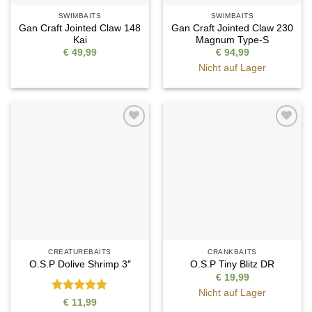
SWIMBAITS
SWIMBAITS
Gan Craft Jointed Claw 148
Gan Craft Jointed Claw 230
Kai
Magnum Type-S
€
49,99
€
94,99
Nicht auf Lager
Auf die
Auf die
Wunschliste
Wunschliste
CREATUREBAITS
CRANKBAITS
O.S.P Dolive Shrimp 3″
O.S.P Tiny Blitz DR
€
19,99
Nicht auf Lager
Bewertet
€
11,99
mit
5
von