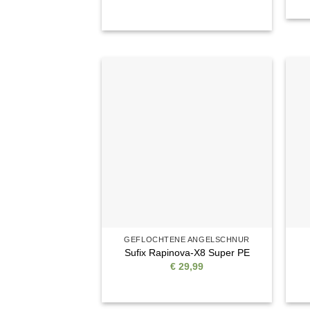
Auf die
Wunschliste
GEFLOCHTENE ANGELSCHNUR
Sufix Rapinova-X8 Super PE
€
29,99