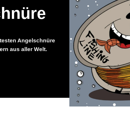
chnüre
testen Angelschnüre
rn aus aller Welt.