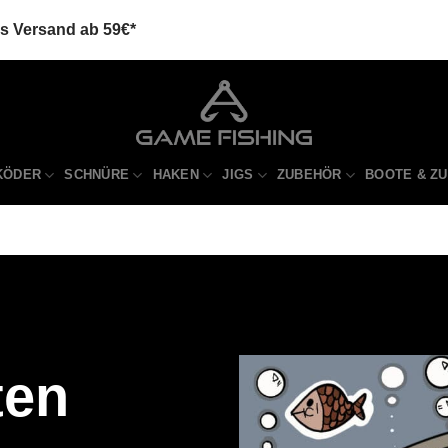
is Versand ab 59€*
KÖDER
SCHNÜRE
HAKEN
JIGS
ZUBEHÖR
BOOTE & Z
ten