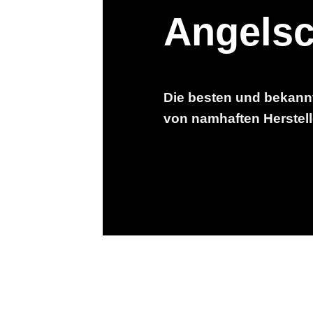
Angels
Die besten und bekann
von namhaften Herstelle