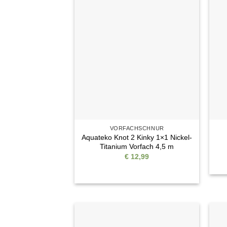
Auf die
Wunschliste
VORFACHSCHNUR
Aquateko Knot 2 Kinky 1×1 Nickel-
Titanium Vorfach 4,5 m
€
12,99