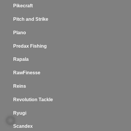
Pikecraft
Pitch and Strike
Plano
P
redax Fishing
Rapala
RawFinesse
Reins
Revolution Tackle
Ryugi
Scandex