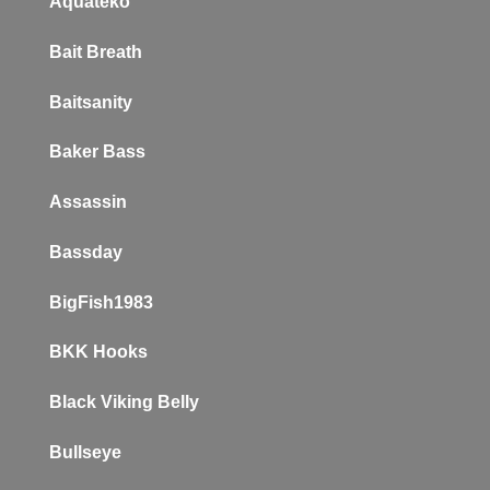
Aquateko
Bait Breath
Baitsanity
Baker
Bass
Assassin
Bassday
BigFish1983
BKK Hooks
Black Viking Belly
Bullseye