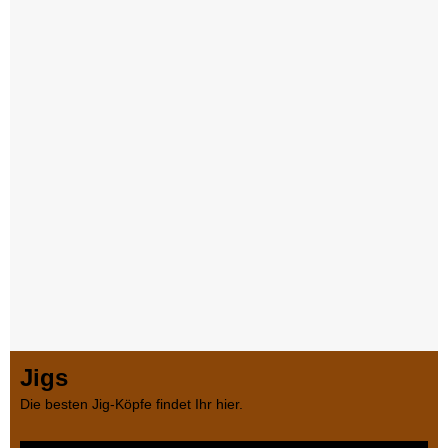
Jigs
Die besten Jig-Köpfe findet Ihr hier.