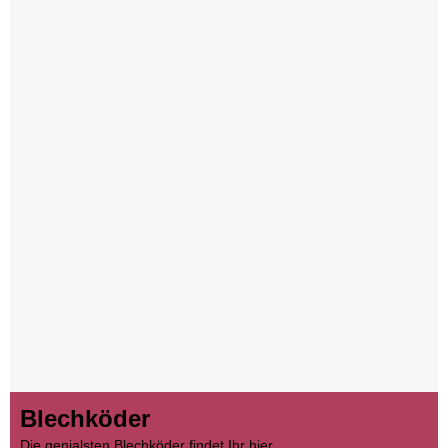
Blechköder
Die genialsten Blechköder findet Ihr hier.