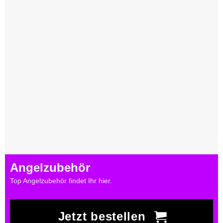
Angelzubehör
Top Angelzubehör findet Ihr hier.
Jetzt bestellen