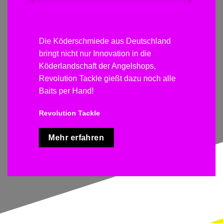
Die Köderschmiede aus Deutschland
bringt nicht nur Innovation in die
Köderlandschaft der Angelshops,
Revolution Tackle gießt dazu noch alle
Baits per Hand!
Revolution Tackle
Mehr erfahren