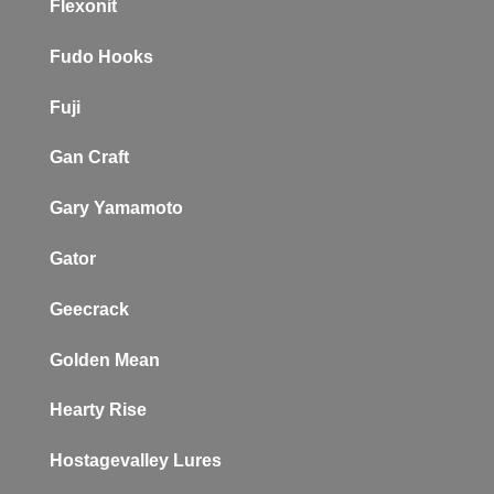
Flexonit
Fudo Hooks
Fuji
Gan Craft
Gary Yamamoto
Gator
Geecrack
Golden Mean
Hearty Rise
Hostagevalley Lures