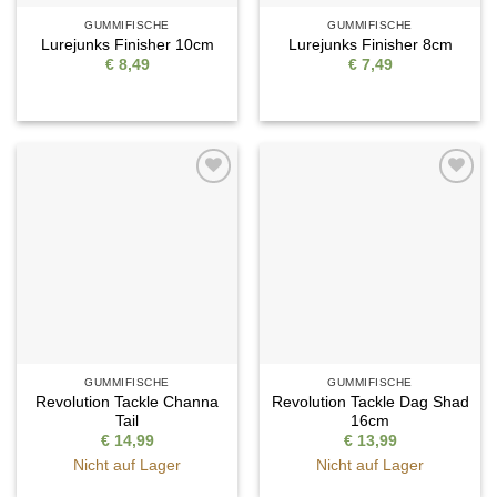
GUMMIFISCHE
GUMMIFISCHE
Lurejunks Finisher 10cm
Lurejunks Finisher 8cm
€
8,49
€
7,49
Auf die
Auf die
Wunschliste
Wunschliste
GUMMIFISCHE
GUMMIFISCHE
Revolution Tackle Channa
Revolution Tackle Dag Shad
Tail
16cm
€
14,99
€
13,99
Nicht auf Lager
Nicht auf Lager