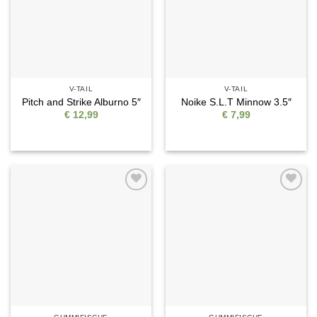
V-TAIL
V-TAIL
Pitch and Strike Alburno 5″
Noike S.L.T Minnow 3.5″
€
12,99
€
7,99
Auf die
Auf die
Wunschliste
Wunschliste