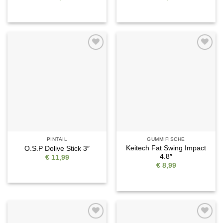
Auf die
Auf die
Wunschliste
Wunschliste
PINTAIL
GUMMIFISCHE
Keitech Fat Swing Impact
O.S.P Dolive Stick 3″
4.8″
€
11,99
€
8,99