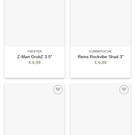
Auf die
Auf die
Wunschliste
Wunschliste
TWISTER
GUMMIFISCHE
Z-Man GrubZ 3.5″
Reins Rockvibe Shad 3″
€
6,99
€
6,99
Auf die
Auf die
Wunschliste
Wunschliste