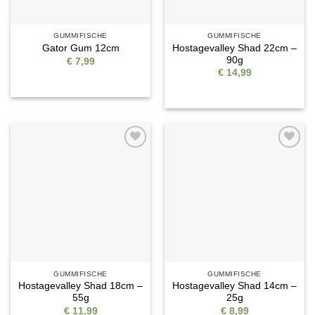
GUMMIFISCHE
GUMMIFISCHE
Hostagevalley Shad 22cm –
Gator Gum 12cm
90g
€
7,99
€
14,99
Auf die
Auf die
Wunschliste
Wunschliste
GUMMIFISCHE
GUMMIFISCHE
Hostagevalley Shad 18cm –
Hostagevalley Shad 14cm –
55g
25g
€
11,99
€
8,99