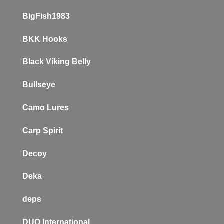
BigFish1983
BKK Hooks
Black Viking Belly
Bullseye
Camo Lures
Carp Spirit
Decoy
Deka
deps
DUO International