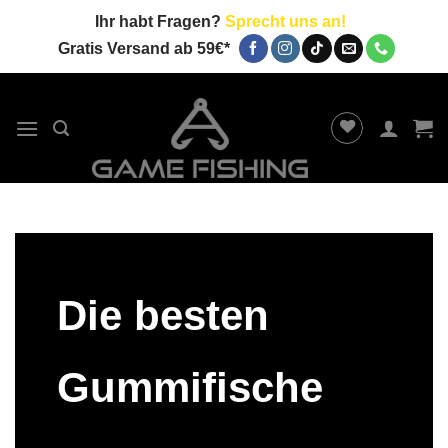
Zum
Ihr habt Fragen?
Sprecht uns an!
Inhalt
Gratis Versand ab 59€*
springen
Die besten
Gummifische