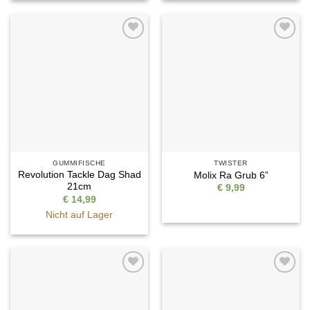
Auf die
Auf die
Wunschliste
Wunschliste
GUMMIFISCHE
TWISTER
Revolution Tackle Dag Shad
Molix Ra Grub 6”
21cm
€
9,99
€
14,99
Nicht auf Lager
Auf die
Auf die
Wunschliste
Wunschliste