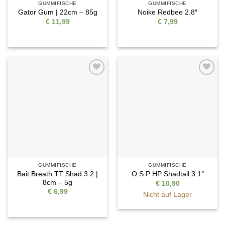
GUMMIFISCHE
GUMMIFISCHE
Gator Gum | 22cm – 85g
Noike Redbee 2.8″
€
11,99
€
7,99
Auf die
Auf die
Wunschliste
Wunschliste
GUMMIFISCHE
GUMMIFISCHE
Bait Breath TT Shad 3.2 |
O.S.P HP Shadtail 3.1″
8cm – 5g
€
10,90
€
6,99
Nicht auf Lager