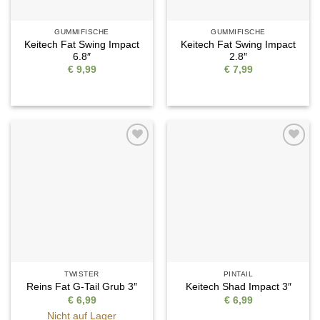
GUMMIFISCHE
GUMMIFISCHE
Keitech Fat Swing Impact
Keitech Fat Swing Impact
6.8″
2.8″
€
9,99
€
7,99
Auf die
Auf die
Wunschliste
Wunschliste
TWISTER
PINTAIL
Reins Fat G-Tail Grub 3″
Keitech Shad Impact 3″
€
6,99
€
6,99
Nicht auf Lager