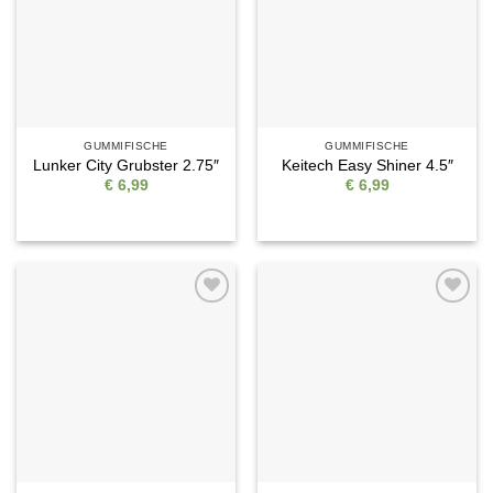
GUMMIFISCHE
GUMMIFISCHE
Lunker City Grubster 2.75″
Keitech Easy Shiner 4.5″
€
6,99
€
6,99
Auf die
Auf die
Wunschliste
Wunschliste