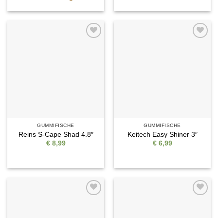
Auf die
Auf die
Wunschliste
Wunschliste
GUMMIFISCHE
GUMMIFISCHE
Reins S-Cape Shad 4.8″
Keitech Easy Shiner 3″
€
8,99
€
6,99
Auf die
Auf die
Wunschliste
Wunschliste