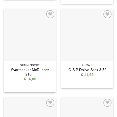
Auf die
Auf die
Wunschliste
Wunschliste
GUMMIFISCHE
PINTAIL
Svartzonker McRubber
O.S.P Dolive Stick 3.5″
21cm
€
11,99
€
16,99
Auf die
Auf die
Wunschliste
Wunschliste