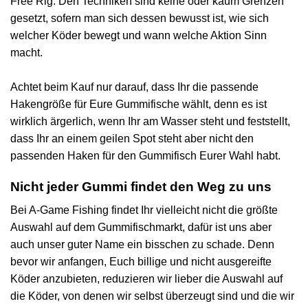
Free Rig. Den Techniken sind keine oder kaum Grenzen
gesetzt, sofern man sich dessen bewusst ist, wie sich
welcher Köder bewegt und wann welche Aktion Sinn
macht.
Achtet beim Kauf nur darauf, dass Ihr die passende
Hakengröße für Eure Gummifische wählt, denn es ist
wirklich ärgerlich, wenn Ihr am Wasser steht und feststellt,
dass Ihr an einem geilen Spot steht aber nicht den
passenden Haken für den Gummifisch Eurer Wahl habt.
Nicht jeder Gummi findet den Weg zu uns
Bei A-Game Fishing findet Ihr vielleicht nicht die größte
Auswahl auf dem Gummifischmarkt, dafür ist uns aber
auch unser guter Name ein bisschen zu schade. Denn
bevor wir anfangen, Euch billige und nicht ausgereifte
Köder anzubieten, reduzieren wir lieber die Auswahl auf
die Köder, von denen wir selbst überzeugt sind und die wir