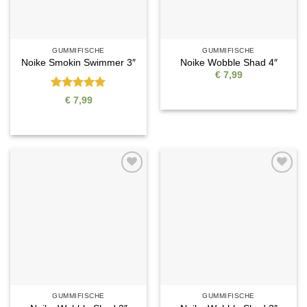
GUMMIFISCHE
GUMMIFISCHE
Noike Smokin Swimmer 3″
Noike Wobble Shad 4″
€
7,99
Bewertet
€
7,99
mit
5
von
5
Auf die
Auf die
Wunschliste
Wunschliste
GUMMIFISCHE
GUMMIFISCHE