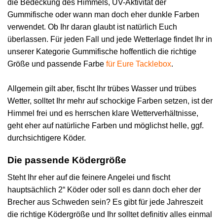
die Bedeckung des Himmels, UV-Aktivität der
Gummifische oder wann man doch eher dunkle Farben
verwendet. Ob Ihr daran glaubt ist natürlich Euch
überlassen. Für jeden Fall und jede Wetterlage findet Ihr in
unserer Kategorie Gummifische hoffentlich die richtige
Größe und passende Farbe
für Eure Tacklebox
.
Allgemein gilt aber, fischt Ihr trübes Wasser und trübes
Wetter, solltet Ihr mehr auf schockige Farben setzen, ist der
Himmel frei und es herrschen klare Wetterverhältnisse,
geht eher auf natürliche Farben und möglichst helle, ggf.
durchsichtigere Köder.
Die passende Ködergröße
Steht Ihr eher auf die feinere Angelei und fischt
hauptsächlich 2“ Köder oder soll es dann doch eher der
Brecher aus Schweden sein? Es gibt für jede Jahreszeit
die richtige Ködergröße und Ihr solltet definitiv alles einmal