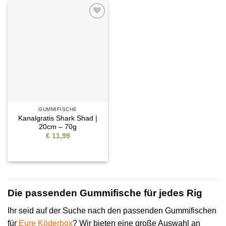
Auf die
Wunschliste
GUMMIFISCHE
Kanalgratis Shark Shad |
20cm – 70g
€
11,99
Die passenden Gummifische für jedes Rig
Ihr seid auf der Suche nach den passenden Gummifischen
für
Eure Köderbox
? Wir bieten eine große Auswahl an