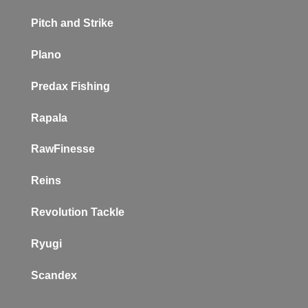
Pitch and Strike
Plano
P
redax Fishing
Rapala
RawFinesse
Reins
Revolution Tackle
Ryugi
Scandex