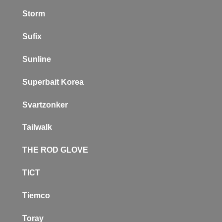
Storm
Sufix
Sunline
Superbait Korea
Svartzonker
Tailwalk
THE ROD GLOVE
TICT
Tiemco
Toray