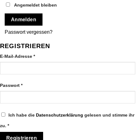
Angemeldet bleiben
Anmelden
Passwort vergessen?
REGISTRIEREN
Erforderlich
E-Mail-Adresse
*
Erforderlich
Passwort
*
Ich habe die
Datenschutzerklärung
gelesen und stimme ihr
zu.
*
Registrieren