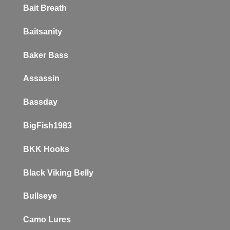
Bait Breath
Baitsanity
Baker
Bass
Assassin
Bassday
BigFish1983
BKK Hooks
Black Viking Belly
Bullseye
Camo Lures