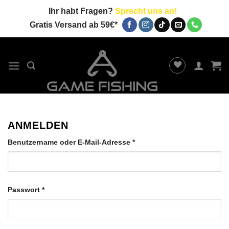
Zum
Ihr habt Fragen?
Sprecht uns an!
Inhalt
Gratis Versand ab 59€*
springen
ANMELDEN
Erforderlich
Benutzername oder E-Mail-Adresse
*
Erforderlich
Passwort
*