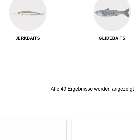
JERKBAITS
GLIDEBAITS
Na
Alle 49 Ergebnisse werden angezeigt
Akt
sor
Auf die
Auf di