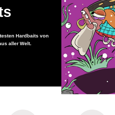
ts
testen Hardbaits von
us aller Welt.