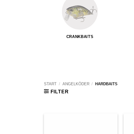
CRANKBAITS
START
/
ANGELKÖDER
/
HARDBAITS
FILTER
Auf die