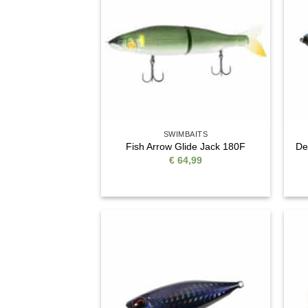
Wunschliste
SWIMBAITS
Fish Arrow Glide Jack 180F
De
€
64,99
Auf die
Wunschliste