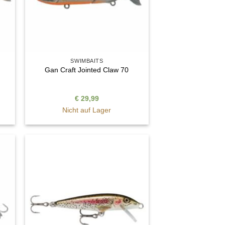
SWIMBAITS
Gan Craft Jointed Claw 70
€
29,99
Nicht auf Lager
e
Auf die
ste
Wunschliste