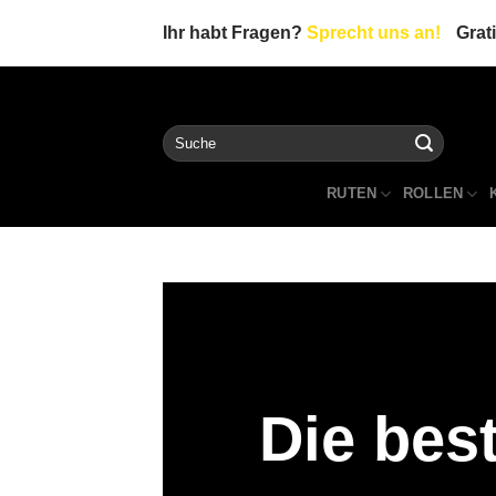
Zum
Ihr habt Fragen?
Sprecht uns an!
Grat
Inhalt
springen
Suche
nach:
RUTEN
ROLLEN
Die bes