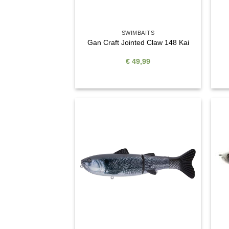
SWIMBAITS
Gan Craft Jointed Claw 148 Kai
€
49,99
Auf die
Wunschliste