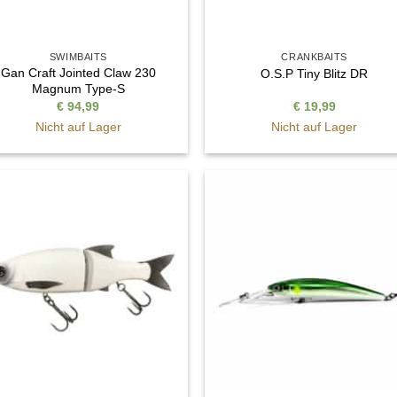
SWIMBAITS
CRANKBAITS
Gan Craft Jointed Claw 230
O.S.P Tiny Blitz DR
Magnum Type-S
€
94,99
€
19,99
Nicht auf Lager
Nicht auf Lager
Auf die
Auf di
Wunschliste
Wunschli