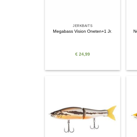
JERKBAITS
N
Megabass Vision Oneten+1 Jr.
€
24,99
Auf die
Wunschliste