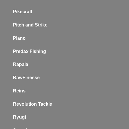
Pikecraft
Pitch and Strike
Plano
P
redax Fishing
Rapala
RawFinesse
Reins
Revolution Tackle
Ryugi