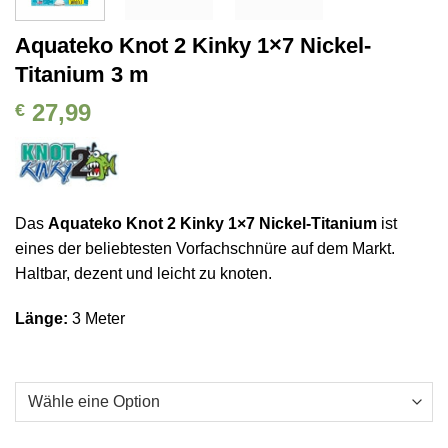
Aquateko Knot 2 Kinky 1×7 Nickel-
Titanium 3 m
27,99
€
Das
Aquateko Knot 2 Kinky 1×7 Nickel-Titanium
ist
eines der beliebtesten Vorfachschnüre auf dem Markt.
Haltbar, dezent und leicht zu knoten.
Länge:
3 Meter