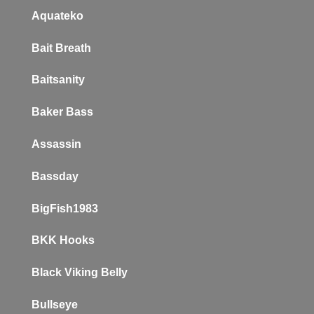
Aquateko
Bait Breath
Baitsanity
Baker
Bass
Assassin
Bassday
BigFish1983
BKK Hooks
Black Viking Belly
Bullseye