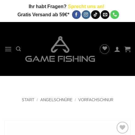
Zum
Ihr habt Fragen?
Sprecht uns an!
Inhalt
Gratis Versand ab 59€*
springen
START
/
ANGELSCHNÜRE
/
VORFACHSCHNUR