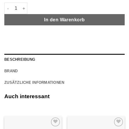
Aquateko Knot 2 Kinky 1x7 Nickel-Titanium 3 m Menge
In den Warenkorb
BESCHREIBUNG
BRAND
ZUSÄTZLICHE INFORMATIONEN
Auch interessant