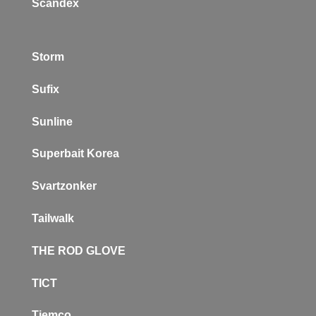
Scandex
Storm
Sufix
Sunline
Superbait Korea
Svartzonker
Tailwalk
THE ROD GLOVE
TICT
Tiemco