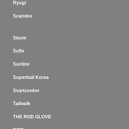
Ryugi
Scandex
Storm
Sufix
Sunline
Superbait Korea
Svartzonker
Tailwalk
THE ROD GLOVE