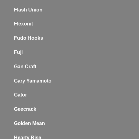
Flash Union
Flexonit
Fudo Hooks
Fuji
Gan Craft
Gary Yamamoto
Gator
Geecrack
Golden Mean
Hearty Rise