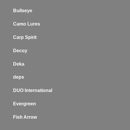
Bullseye
Camo Lures
Carp Spirit
Decoy
Deka
deps
DUO International
Evergreen
Fish Arrow