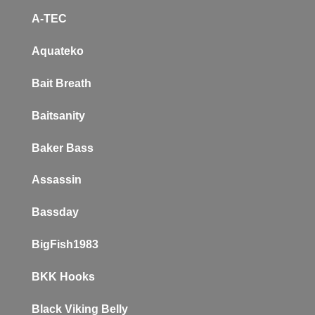
A-TEC
Aquateko
Bait Breath
Baitsanity
Baker
Bass
Assassin
Bassday
BigFish1983
BKK Hooks
Black Viking Belly