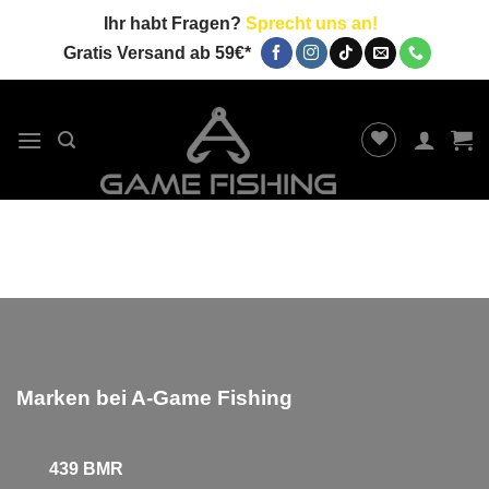
Zum
Ihr habt Fragen?
Sprecht uns an!
Inhalt
Gratis Versand ab 59€*
springen
Marken bei A-Game Fishing
439 BMR