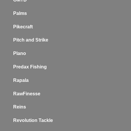
Palms
Pikecraft
Pitch and Strike
Plano
P
redax Fishing
Rapala
RawFinesse
Reins
Revolution Tackle