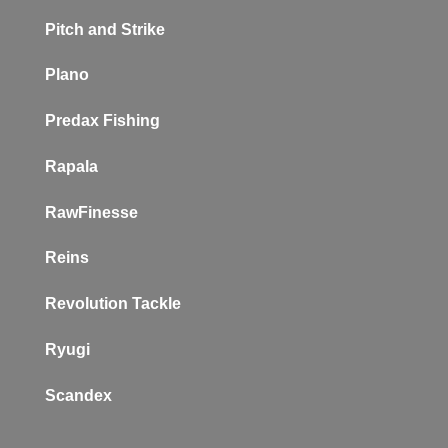
Pitch and Strike
Plano
P
redax Fishing
Rapala
RawFinesse
Reins
Revolution Tackle
Ryugi
Scandex