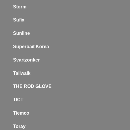
Storm
Sufix
Sunline
Superbait Korea
Svartzonker
Tailwalk
THE ROD GLOVE
TICT
Tiemco
Toray