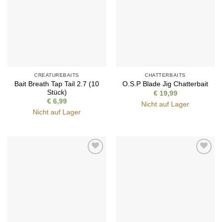
Wunschliste
Wunschliste
CREATUREBAITS
CHATTERBAITS
Bait Breath Tap Tail 2.7 (10
O.S.P Blade Jig Chatterbait
Stück)
€
19,99
€
6,99
Nicht auf Lager
Nicht auf Lager
Auf die
Auf die
Wunschliste
Wunschliste