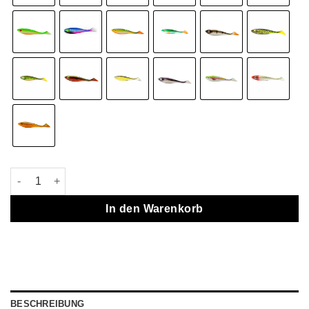
Gator Gum | 18cm - 45g Menge
In den Warenkorb
BESCHREIBUNG