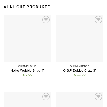
ÄHNLICHE PRODUKTE
Auf die
Auf die
Wunschliste
Wunschliste
GUMMIFISCHE
GUMMIKREBSE
Noike Wobble Shad 4″
O.S.P DoLive Craw 3″
€
7,99
€
11,99
Auf die
Auf die