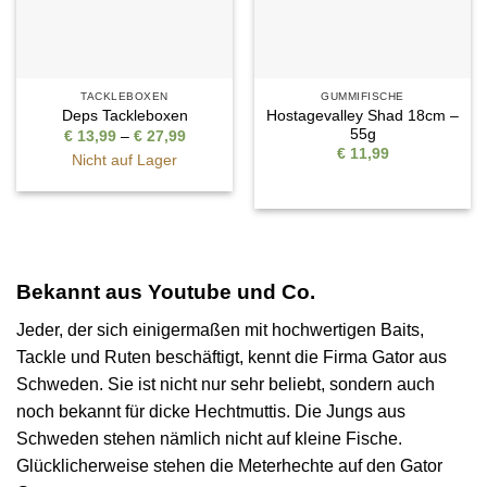
TACKLEBOXEN
GUMMIFISCHE
Hostagevalley Shad 18cm –
Deps Tackleboxen
55g
Preisspanne:
€
13,99
–
€
27,99
€ 13,99
€
11,99
Nicht auf Lager
bis
€ 27,99
Bekannt aus Youtube und Co.
Jeder, der sich einigermaßen mit hochwertigen Baits,
Tackle und Ruten beschäftigt, kennt die Firma Gator aus
Schweden. Sie ist nicht nur sehr beliebt, sondern auch
noch bekannt für dicke Hechtmuttis. Die Jungs aus
Schweden stehen nämlich nicht auf kleine Fische.
Glücklicherweise stehen die Meterhechte auf den Gator