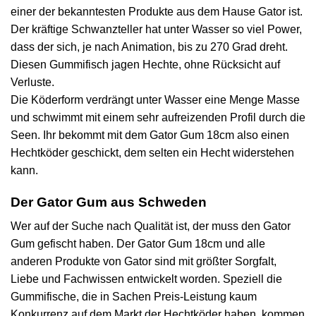
einer der bekanntesten Produkte aus dem Hause Gator ist.
Der kräftige Schwanzteller hat unter Wasser so viel Power,
dass der sich, je nach Animation, bis zu 270 Grad dreht.
Diesen Gummifisch jagen Hechte, ohne Rücksicht auf
Verluste.
Die Köderform verdrängt unter Wasser eine Menge Masse
und schwimmt mit einem sehr aufreizenden Profil durch die
Seen. Ihr bekommt mit dem Gator Gum 18cm also einen
Hechtköder geschickt, dem selten ein Hecht widerstehen
kann.
Der Gator Gum aus Schweden
Wer auf der Suche nach Qualität ist, der muss den Gator
Gum gefischt haben. Der Gator Gum 18cm und alle
anderen Produkte von Gator sind mit größter Sorgfalt,
Liebe und Fachwissen entwickelt worden. Speziell die
Gummifische, die in Sachen Preis-Leistung kaum
Konkurrenz auf dem Markt der Hechtköder haben, kommen