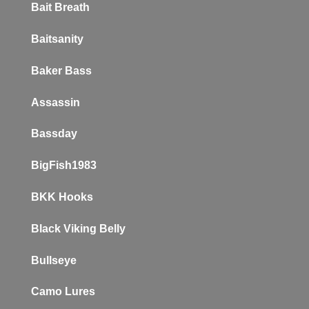
Bait Breath
Baitsanity
Baker
Bass
Assassin
Bassday
BigFish1983
BKK Hooks
Black Viking Belly
Bullseye
Camo Lures