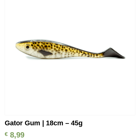
Auf die
Wunschliste
Gator Gum | 18cm – 45g
8,99
€