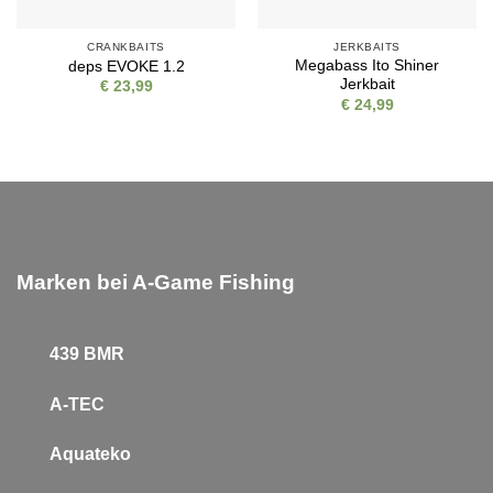
CRANKBAITS
JERKBAITS
Megabass Ito Shiner
deps EVOKE 1.2
Jerkbait
€
23,99
€
24,99
Marken bei A-Game Fishing
439 BMR
A-TEC
Aquateko