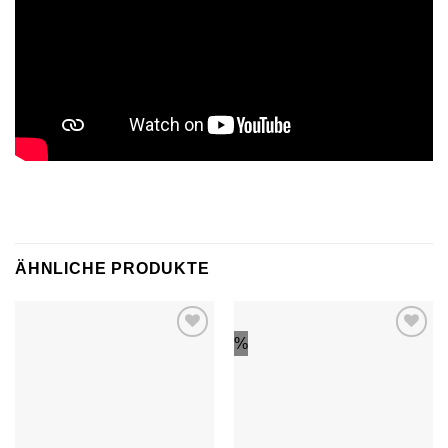
ÄHNLICHE PRODUKTE
%
Auf die
Auf die
Wunschliste
Wunschliste