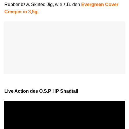
Rubber bzw. Skirted Jig, wie z.B. den
Evergreen Cover
Creeper in 3,5g.
Live Action des O.S.P HP Shadtail