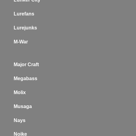
Lurefans
Lurejunks
M-War
Major Craft
Megabass
Molix
Musaga
Nays
Noike