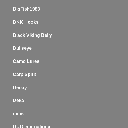
BigFish1983
BKK Hooks
Black Viking Belly
Bullseye
Camo Lures
Carp Spirit
Decoy
Deka
deps
DUO International