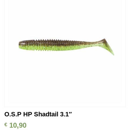
Auf die
Wunschliste
O.S.P HP Shadtail 3.1″
10,90
€