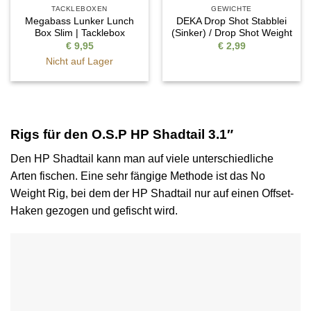
TACKLEBOXEN
GEWICHTE
Megabass Lunker Lunch
DEKA Drop Shot Stabblei
Box Slim | Tacklebox
(Sinker) / Drop Shot Weight
€
9,95
€
2,99
Nicht auf Lager
Rigs für den O.S.P HP Shadtail 3.1″
Den HP Shadtail kann man auf viele unterschiedliche
Arten fischen. Eine sehr fängige Methode ist das No
Weight Rig, bei dem der HP Shadtail nur auf einen Offset-
Haken gezogen und gefischt wird.