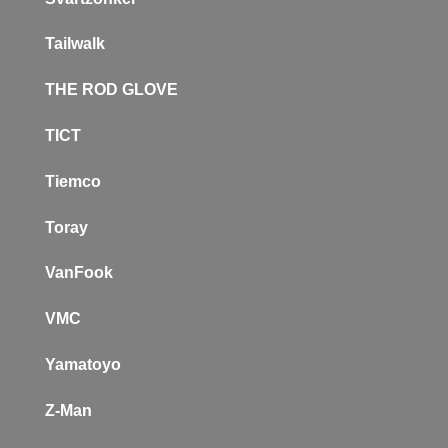
Tailwalk
THE ROD GLOVE
TICT
Tiemco
Toray
VanFook
VMC
Yamatoyo
Z-Man