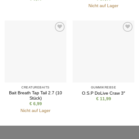
Nicht auf Lager
Auf die
Auf die
Wunschliste
Wunschliste
CREATUREBAITS
GUMMIKREBSE
Bait Breath Tap Tail 2.7 (10
O.S.P DoLive Craw 3″
Stück)
€
11,99
€
6,99
Nicht auf Lager