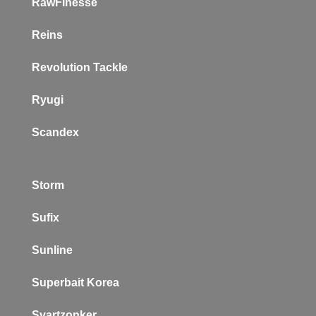
RawFinesse
Reins
Revolution Tackle
Ryugi
Scandex
Storm
Sufix
Sunline
Superbait Korea
Svartzonker