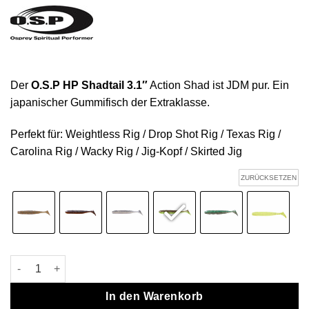
Der
O.S.P HP Shadtail 3.1″
Action Shad ist JDM pur. Ein
japanischer Gummifisch der Extraklasse.
Perfekt für: Weightless Rig / Drop Shot Rig / Texas Rig /
Carolina Rig / Wacky Rig / Jig-Kopf / Skirted Jig
ZURÜCKSETZEN
O.S.P HP Shadtail 3.1″ Menge
In den Warenkorb