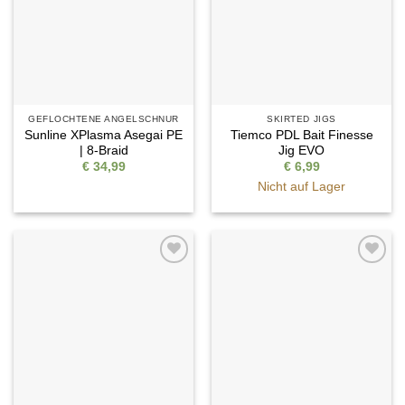
GEFLOCHTENE ANGELSCHNUR
SKIRTED JIGS
Sunline XPlasma Asegai PE
Tiemco PDL Bait Finesse
| 8-Braid
Jig EVO
€
34,99
€
6,99
Nicht auf Lager
Auf die
Auf die
Wunschliste
Wunschliste