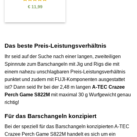
Bewertet
€
11,99
mit
5
von
5
Das beste Preis-Leistungsverhältnis
Ihr seid auf der Suche nach einer langen, zweiteiligen
Spinnrute zum Barschangeln mit Jig und Rigs die mit
einem nahezu unschlagbaren Preis-Leistungsverhältnis
punktet und zudem mit
FUJI-Komponenten
ausgestattet
ist? Dann seid Ihr bei der 2,48 m langen
A-TEC Crazee
Perch Game S822M
mit maximal 30 g Wurfgewicht genau
richtig!
Für das Barschangeln konzipiert
Bei der speziell für das Barschangeln konzipierten A-TEC
Crazee Perch Game S822M handelt es sich um ein