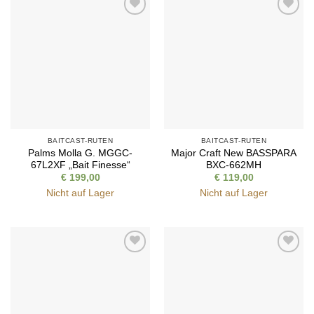
Auf die
Auf die
Wunschliste
Wunschliste
BAITCAST-RUTEN
BAITCAST-RUTEN
Palms Molla G. MGGC-
Major Craft New BASSPARA
67L2XF „Bait Finesse“
BXC-662MH
€
199,00
€
119,00
Nicht auf Lager
Nicht auf Lager
Auf die
Auf die
Wunschliste
Wunschliste