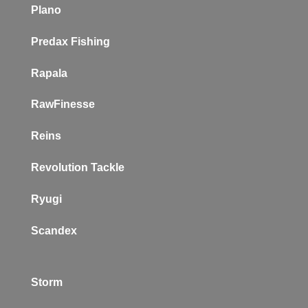
Plano
P
redax Fishing
Rapala
RawFinesse
Reins
Revolution Tackle
Ryugi
Scandex
Storm