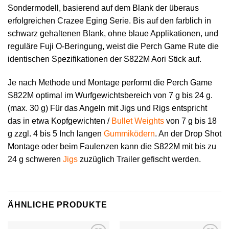
Sondermodell, basierend auf dem Blank der überaus
erfolgreichen Crazee Eging Serie. Bis auf den farblich in
schwarz gehaltenen Blank, ohne blaue Applikationen, und
reguläre Fuji O-Beringung, weist die Perch Game Rute die
identischen Spezifikationen der S822M Aori Stick auf.
Je nach Methode und Montage performt die Perch Game
S822M optimal im Wurfgewichtsbereich von 7 g bis 24 g.
(max. 30 g) Für das Angeln mit Jigs und Rigs entspricht
das in etwa Kopfgewichten /
Bullet Weights
von 7 g bis 18
g zzgl. 4 bis 5 Inch langen
Gummiködern
. An der Drop Shot
Montage oder beim Faulenzen kann die S822M mit bis zu
24 g schweren
Jigs
zuzüglich Trailer gefischt werden.
ÄHNLICHE PRODUKTE