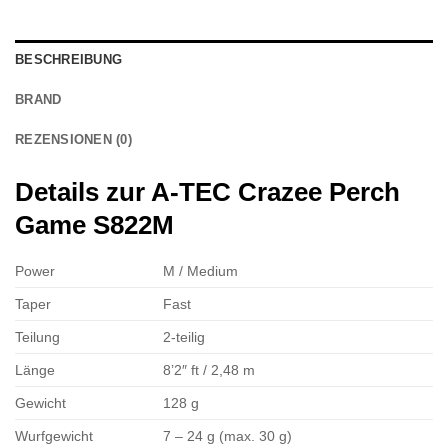
BESCHREIBUNG
BRAND
REZENSIONEN (0)
Details zur A-TEC Crazee Perch
Game S822M
Power
M / Medium
Taper
Fast
Teilung
2-teilig
Länge
8’2″ ft / 2,48 m
Gewicht
128 g
Wurfgewicht
7 – 24 g (max. 30 g)