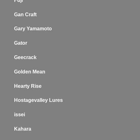
Fuji
Gan Craft
Gary Yamamoto
Gator
Geecrack
Golden Mean
Hearty Rise
Hostagevalley Lures
issei
Kahara