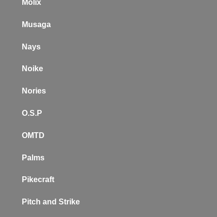
Molix
Musaga
Nays
Noike
Nories
O.S.P
OMTD
Palms
Pikecraft
Pitch and Strike