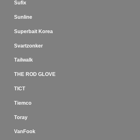
Sufix
Sunline
Superbait Korea
Svartzonker
Tailwalk
THE ROD GLOVE
TICT
Tiemco
Toray
VanFook