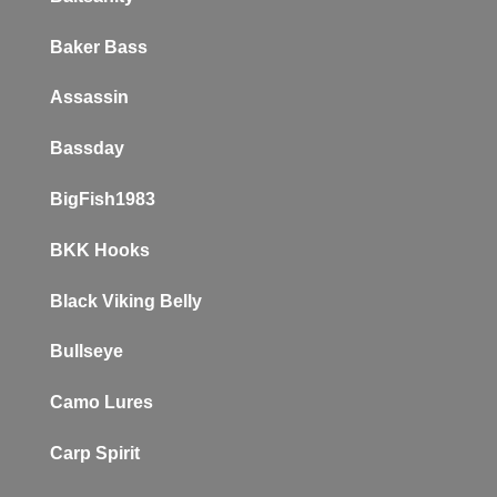
Baker
Bass
Assassin
Bassday
BigFish1983
BKK Hooks
Black Viking Belly
Bullseye
Camo Lures
Carp Spirit