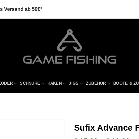
is Versand ab 59€*
KÖDER
SCHNÜRE
HAKEN
JIGS
ZUBEHÖR
BOOTE & Z
Sufix Advance 