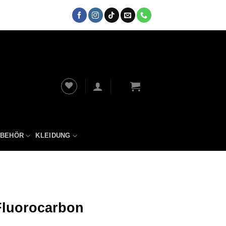
UBEHÖR
KLEIDUNG
Fluorocarbon