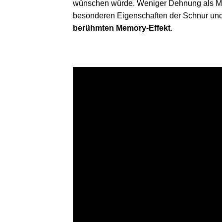
wünschen würde. Weniger Dehnung als Mo
besonderen Eigenschaften der Schnur un
berühmten Memory-Effekt
.