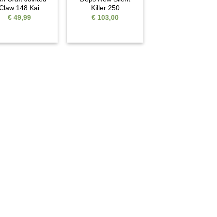
Claw 148 Kai
Killer 250
€
49,99
€
103,00