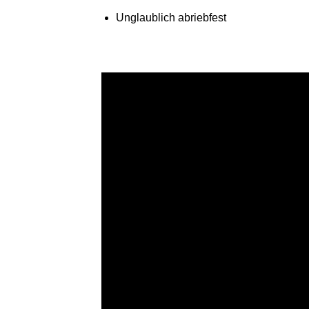
Unglaublich abriebfest