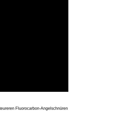
n teureren Fluorocarbon-Angelschnüren