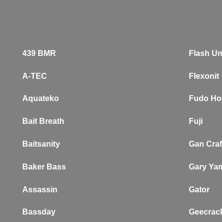
439 BMR
Flash Un
A-TEC
Flexonit
Aquateko
Fudo Ho
Bait Breath
Fuji
Baitsanity
Gan Craf
Baker
Bass
Gary Ya
Assassin
Gator
Bassday
Geecrac