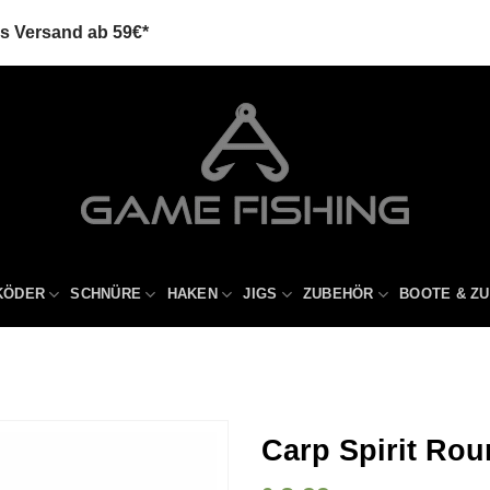
is Versand ab 59€*
KÖDER
SCHNÜRE
HAKEN
JIGS
ZUBEHÖR
BOOTE & Z
Carp Spirit Rou