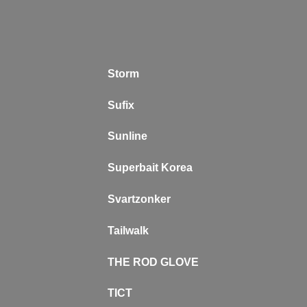
Storm
Sufix
Sunline
Superbait Korea
Svartzonker
Tailwalk
THE ROD GLOVE
TICT