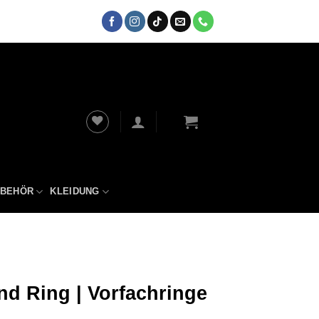
UBEHÖR
KLEIDUNG
nd Ring | Vorfachringe