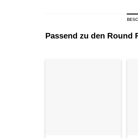
BESC
Passend zu den Round R
Auf die
Wunschliste