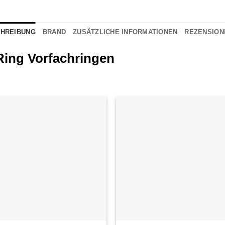
HREIBUNG
BRAND
ZUSÄTZLICHE INFORMATIONEN
REZENSIONE
ing Vorfachringen
Auf die
Auf di
Wunschliste
Wunschli