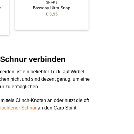
SNAPS
e
Bassday Ultra Snap
€
3,95
r Schnur verbinden
den, ist ein beliebter Trick, auf Wirbel
chen nicht und sind dezent genug, um eine
ur zu ermöglichen.
mittels Clinch-Knoten an oder nutzt die oft
flochtener Schnur
an den Carp Spirit