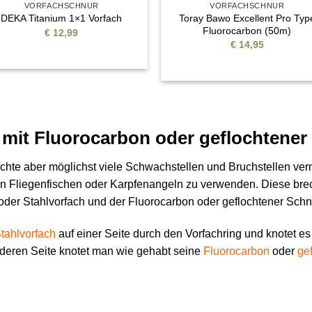
VORFACHSCHNUR
VORFACHSCHNUR
Toray Bawo Excellent Pro Typ
DEKA Titanium 1×1 Vorfach
Fluorocarbon (50m)
€
12,99
€
14,95
h mit Fluorocarbon oder geflochtene
chte aber möglichst viele Schwachstellen und Bruchstellen vermei
n Fliegenfischen oder Karpfenangeln zu verwenden. Diese bre
der Stahlvorfach und der Fluorocarbon oder geflochtener Schn
Stahlvorfach
auf einer Seite durch den Vorfachring und knotet es 
deren Seite knotet man wie gehabt seine
Fluorocarbon
oder
ge