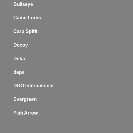
Bullseye
Camo Lures
Carp Spirit
Decoy
Deka
deps
DUO International
Evergreen
Fish Arrow