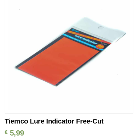
Auf die
Wunschliste
Tiemco Lure Indicator Free-Cut
5,99
€