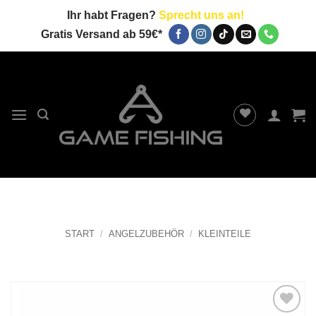
Zum
Ihr habt Fragen?
Sprecht uns an!
Inhalt
Gratis Versand ab 59€*
springen
START
/
ANGELZUBEHÖR
/
KLEINTEILE