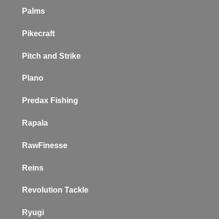
Palms
Pikecraft
Pitch and Strike
Plano
P
redax Fishing
Rapala
RawFinesse
Reins
Revolution Tackle
Ryugi