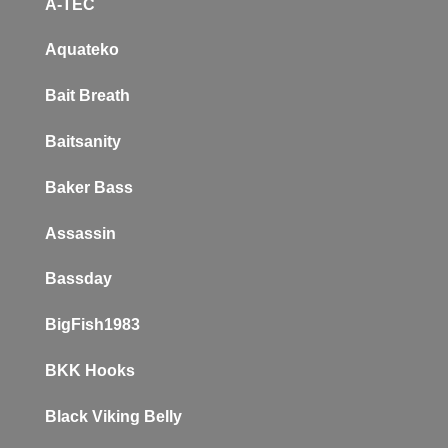
A-TEC
Aquateko
Bait Breath
Baitsanity
Baker
Bass
Assassin
Bassday
BigFish1983
BKK Hooks
Black Viking Belly