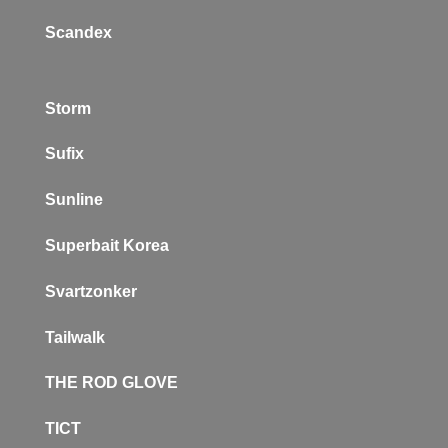
Scandex
Storm
Sufix
Sunline
Superbait Korea
Svartzonker
Tailwalk
THE ROD GLOVE
TICT