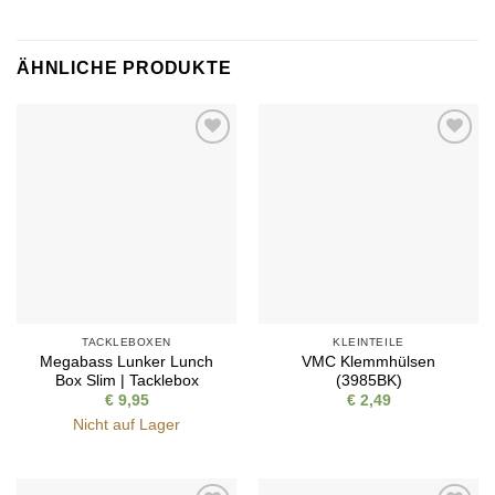
ÄHNLICHE PRODUKTE
Auf die
Auf die
Wunschliste
Wunschliste
TACKLEBOXEN
KLEINTEILE
Megabass Lunker Lunch
VMC Klemmhülsen
Box Slim | Tacklebox
(3985BK)
€
9,95
€
2,49
Nicht auf Lager