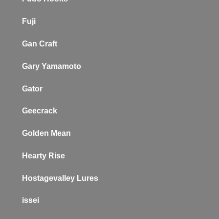
Fuji
Gan Craft
Gary Yamamoto
Gator
Geecrack
Golden Mean
Hearty Rise
Hostagevalley Lures
issei