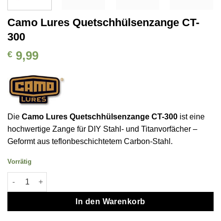
Camo Lures Quetschhülsenzange CT-
300
9,99
€
Die
Camo Lures Quetschhülsenzange CT-300
ist eine
hochwertige Zange für DIY Stahl- und Titanvorfächer –
Geformt aus teflonbeschichtetem Carbon-Stahl.
Vorrätig
Camo Lures Quetschhülsenzange CT-300 Menge
In den Warenkorb