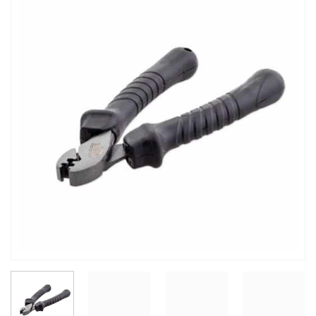
Auf die
Wunschliste