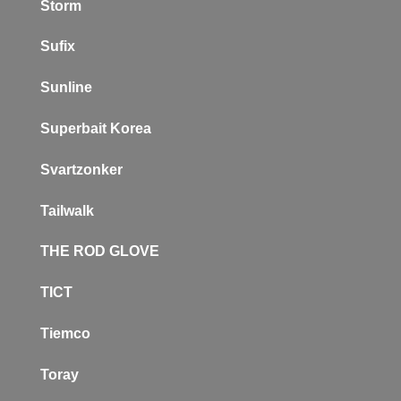
Storm
Sufix
Sunline
Superbait Korea
Svartzonker
Tailwalk
THE ROD GLOVE
TICT
Tiemco
Toray