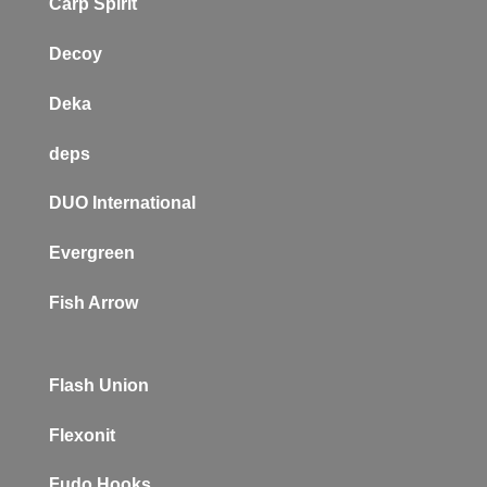
Carp Spirit
Decoy
Deka
deps
DUO International
Evergreen
Fish Arrow
Flash Union
Flexonit
Fudo Hooks