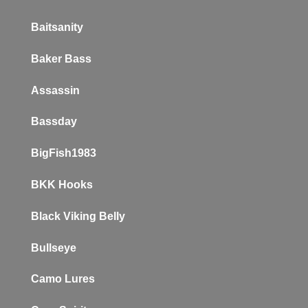
Baitsanity
Baker
Bass
Assassin
Bassday
BigFish1983
BKK Hooks
Black Viking Belly
Bullseye
Camo Lures