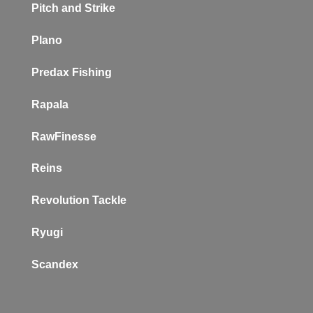
Pitch and Strike
Plano
P
redax Fishing
Rapala
RawFinesse
Reins
Revolution Tackle
Ryugi
Scandex