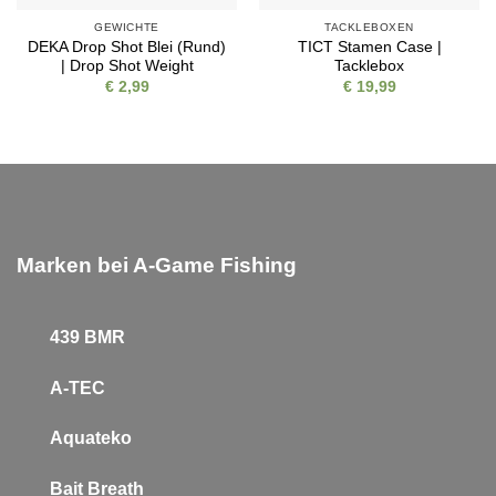
GEWICHTE
TACKLEBOXEN
DEKA Drop Shot Blei (Rund)
TICT Stamen Case |
| Drop Shot Weight
Tacklebox
€
2,99
€
19,99
Marken bei A-Game Fishing
439 BMR
A-TEC
Aquateko
Bait Breath