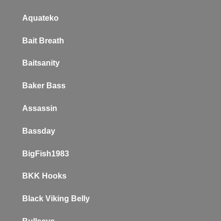
Aquateko
Bait Breath
Baitsanity
Baker
Bass
Assassin
Bassday
BigFish1983
BKK Hooks
Black Viking Belly