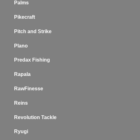
Palms
Pikecraft
Pitch and Strike
Plano
P
redax Fishing
Rapala
RawFinesse
Reins
Revolution Tackle
Ryugi