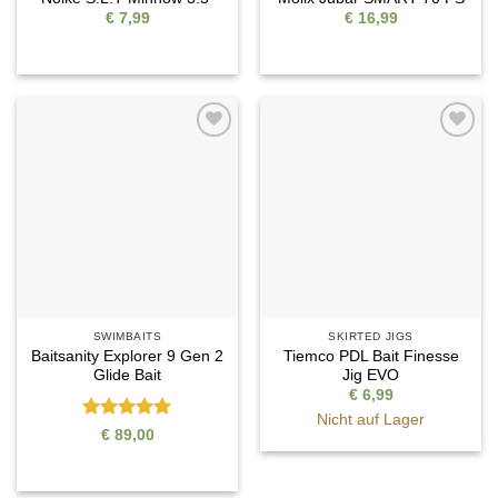
€
7,99
€
16,99
Auf die
Auf die
Wunschliste
Wunschliste
SWIMBAITS
SKIRTED JIGS
Baitsanity Explorer 9 Gen 2
Tiemco PDL Bait Finesse
Glide Bait
Jig EVO
€
6,99
Nicht auf Lager
Bewertet
€
89,00
mit
5
von
5