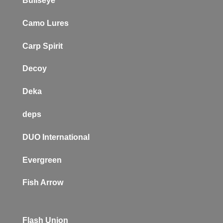
Bullseye
Camo Lures
Carp Spirit
Decoy
Deka
deps
DUO International
Evergreen
Fish Arrow
Flash Union