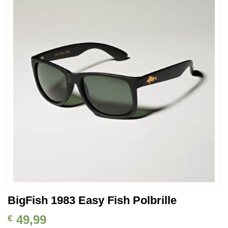
Auf die
Wunschliste
BigFish 1983 Easy Fish Polbrille
49,99
€