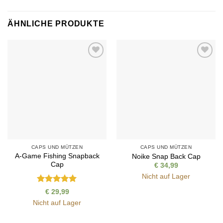
ÄHNLICHE PRODUKTE
Auf die
Auf die
Wunschliste
Wunschliste
CAPS UND MÜTZEN
CAPS UND MÜTZEN
A-Game Fishing Snapback
Noike Snap Back Cap
Cap
€
34,99
Nicht auf Lager
Bewertet
€
29,99
mit
5
von
Nicht auf Lager
5