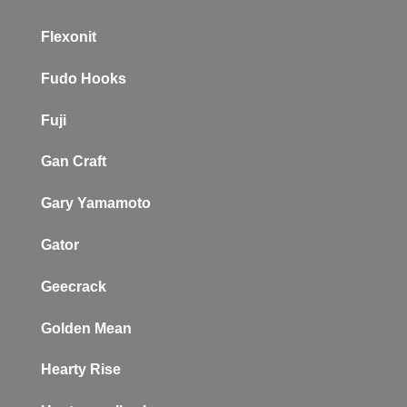
Flexonit
Fudo Hooks
Fuji
Gan Craft
Gary Yamamoto
Gator
Geecrack
Golden Mean
Hearty Rise