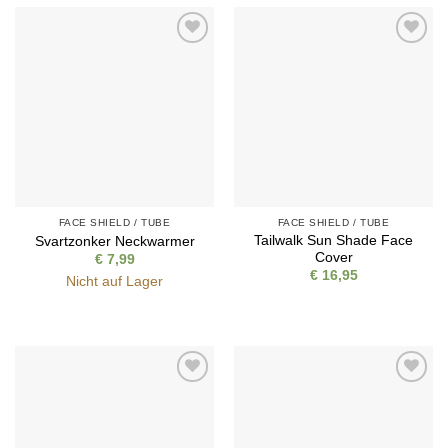
Auf die
Auf die
Wunschliste
Wunschliste
FACE SHIELD / TUBE
FACE SHIELD / TUBE
Tailwalk Sun Shade Face
Svartzonker Neckwarmer
Cover
€
7,99
€
16,95
Nicht auf Lager
Auf die
Auf die
Wunschliste
Wunschliste