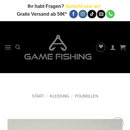
Zum
Ihr habt Fragen?
Sprecht uns an!
Inhalt
Gratis Versand ab 59€*
springen
START
/
KLEIDUNG
/
POLBRILLEN