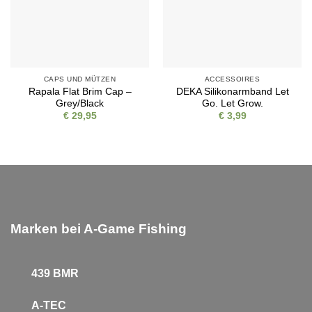
CAPS UND MÜTZEN
ACCESSOIRES
Rapala Flat Brim Cap –
DEKA Silikonarmband Let
Grey/Black
Go. Let Grow.
€
29,95
€
3,99
Marken bei A-Game Fishing
439 BMR
A-TEC