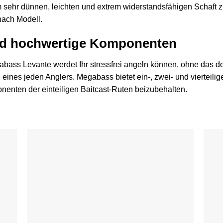
 sehr dünnen, leichten und extrem widerstandsfähigen Schaft zu
nach Modell.
nd hochwertige Komponenten
bass Levante werdet Ihr stressfrei angeln können, ohne das de
se eines jeden Anglers. Megabass bietet ein-, zwei- und vierteil
nten der einteiligen Baitcast-Ruten beizubehalten.