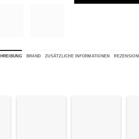
HREIBUNG
BRAND
ZUSÄTZLICHE INFORMATIONEN
REZENSIONE
e
Auf die
Auf die
iste
Wunschliste
Wunschliste