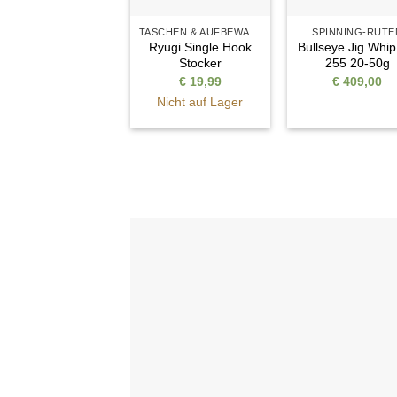
TASCHEN & AUFBEWAHRUNG
SPINNING-RUTE
Ryugi Single Hook
Bullseye Jig Whip
Stocker
255 20-50g
€
19,99
€
409,00
Nicht auf Lager