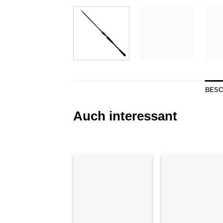
BESC
Auch interessant
Auf die
Auf di
Wunschliste
Wunschl