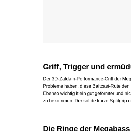
Griff, Trigger und ermü
Der 3D-Zaldain-Performance-Griff der Mega
Probleme haben, diese Baitcast-Rute den g
Ebenso wichtig it ein gut geformter und n
zu bekommen. Der solide kurze Splitgrip r
Die Ringe der Megabass