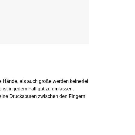
e Hände, als auch große werden keinerlei
ist in jedem Fall gut zu umfassen.
d keine Druckspuren zwischen den Fingern