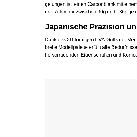
gelungen ist, einen Carbonblank mit einem
der Ruten nur zwischen 90g und 136g, je 
Japanische Präzision u
Dank des 3D-förmigen EVA-Griffs der Mega
breite Modellpalette erfüllt alle Bedürfnis
hervorragenden Eigenschaften und Kompone