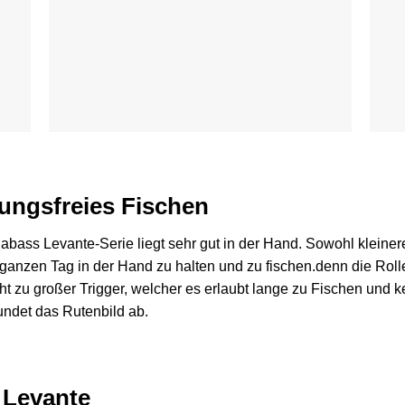
dungsfreies Fischen
bass Levante-Serie liegt sehr gut in der Hand. Sowohl kleiner
anzen Tag in der Hand zu halten und zu fischen.denn die Rolle 
icht zu großer Trigger, welcher es erlaubt lange zu Fischen un
undet das Rutenbild ab.
 Levante