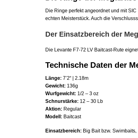
Die Ringe perfekt angeordnet und mit SIC
echten Meisterstück. Auch die Verschlusss
Der Einsatzbereich der Me
Die Levante F7-72 LV Baitcast-Rute eignet
Technische Daten der M
Länge:
7’2“ | 2.18m
Gewicht:
136g
Wurfgewicht:
1/2 – 3 oz
Schnurstärke:
12 – 30 Lb
Aktion:
Regular
Modell:
Baitcast
Einsatzbereich:
Big Bait bzw. Swimbaits, 