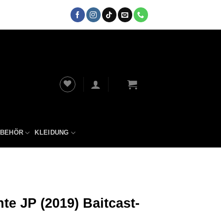
UBEHÖR
KLEIDUNG
e JP (2019) Baitcast-