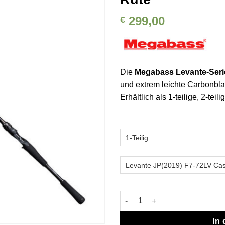
Auf die
Wunschliste
299,00
€
Die
Megabass Levante-Seri
und extrem leichte Carbonbla
Erhältlich als 1-teilige, 2-teil
Megabass Levante JP (2019) B
In