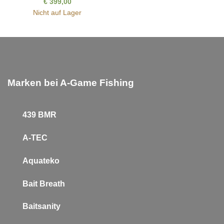
€
399,00
Nicht auf Lager
Marken bei A-Game Fishing
439 BMR
A-TEC
Aquateko
Bait Breath
Baitsanity