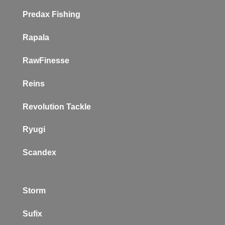
P
redax Fishing
Rapala
RawFinesse
Reins
Revolution Tackle
Ryugi
Scandex
Storm
Sufix