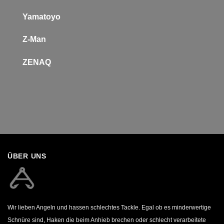
Yamatoyo
Z-Man
Z
ENAQ
ÜBER UNS
Wir lieben Angeln und hassen schlechtes Tackle. Egal ob es minderwertige
Schnüre sind, Haken die beim Anhieb brechen oder schlecht verarbeitete