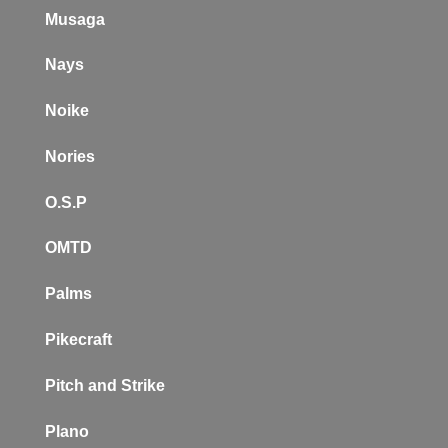
Musaga
Nays
Noike
Nories
O.S.P
OMTD
Palms
Pikecraft
Pitch and Strike
Plano