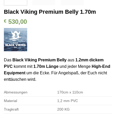
Black Viking Premium Belly 1.70m
530,00
€
Das
Black Viking Premium Belly
aus
1.2mm dickem
PVC
kommt mit
1.70m Länge
und jeder Menge
High-End
Equipment
um die Ecke. Für Angelspaß, der Euch nicht
enttäuschen wird.
Abmessungen
170cm x 110cm
Material
1,2 mm PVC
Tragkraft
200 KG