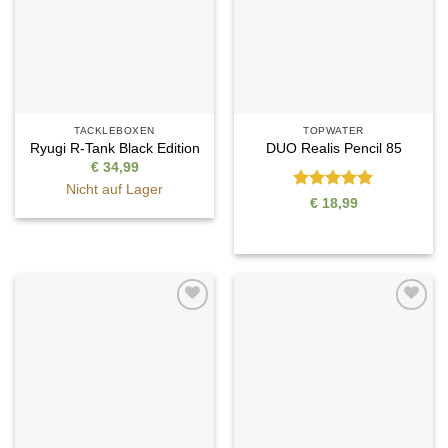
TACKLEBOXEN
TOPWATER
Ryugi R-Tank Black Edition
DUO Realis Pencil 85
€
34,99
Nicht auf Lager
Bewertet
€
18,99
mit
5
von
5
Auf die
Auf die
Wunschliste
Wunschliste