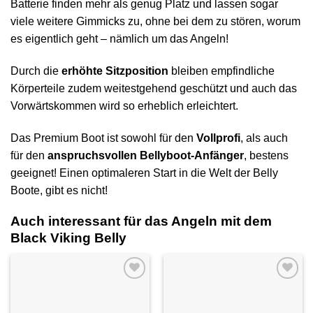
Batterie finden mehr als genug Platz und lassen sogar
viele weitere Gimmicks zu, ohne bei dem zu stören, worum
es eigentlich geht – nämlich um das Angeln!
Durch die
erhöhte Sitzposition
bleiben empfindliche
Körperteile zudem weitestgehend geschützt und auch das
Vorwärtskommen wird so erheblich erleichtert.
Das Premium Boot ist sowohl für den
Vollprofi
, als auch
für den
anspruchsvollen Bellyboot-Anfänger
, bestens
geeignet! Einen optimaleren Start in die Welt der Belly
Boote, gibt es nicht!
Auch interessant für das Angeln mit dem
Black Viking Belly
Auf die
Auf die
Wunschliste
Wunschliste