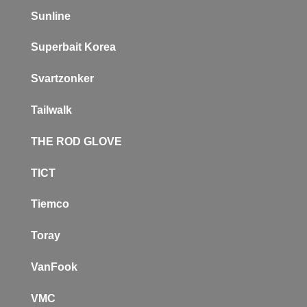
Sunline
Superbait Korea
Svartzonker
Tailwalk
THE ROD GLOVE
TICT
Tiemco
Toray
VanFook
VMC