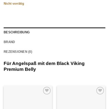
Nicht vorrätig
BESCHREIBUNG
BRAND
REZENSIONEN (0)
Für Angelspaß mit dem Black Viking
Premium Belly
Auf die
Auf die
Wunschliste
Wunschliste