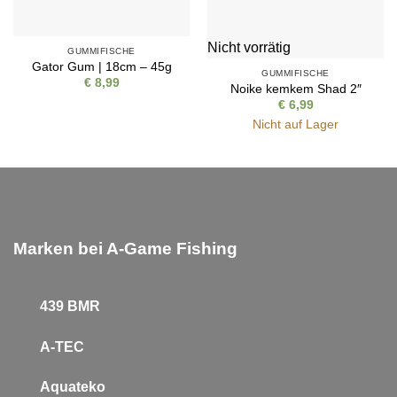
Nicht vorrätig
GUMMIFISCHE
Gator Gum | 18cm – 45g
GUMMIFISCHE
€
8,99
Noike kemkem Shad 2″
€
6,99
Nicht auf Lager
Marken bei A-Game Fishing
439 BMR
A-TEC
Aquateko