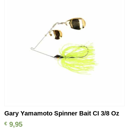
Auf die
Wunschliste
Gary Yamamoto Spinner Bait CI 3/8 Oz
9,95
€