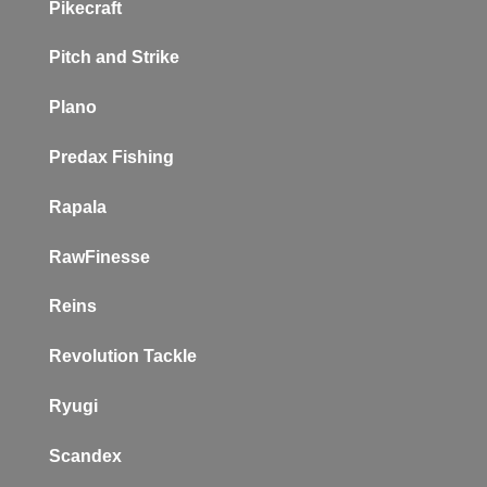
Pikecraft
Pitch and Strike
Plano
P
redax Fishing
Rapala
RawFinesse
Reins
Revolution Tackle
Ryugi
Scandex