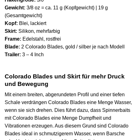
Gewicht:
3/8 oz = ca. 11 g (Kopfgewicht) | 19 g
(Gesamtgewicht)
Kopf:
Blei, lackiert
Skirt:
Silikon, mehrfarbig
Frame:
Edelstahl, rostfrei
Blade:
2 Colorado Blades, gold / silber je nach Modell
Trailer:
3 – 4 Inch
Colorado Blades und Skirt für mehr Druck
und Bewegung
Mit einem breiten, abgerundeten Profil und einer tiefen
Schale verdrängen Colorado Blades eine Menge Wasser,
wenn sie sich drehen. Dies führt dazu, dass Spinnerbaits
mit Colorado Blades eine Menge Dumpfheit und
Vibrationen erzeugen. Aus diesem Grund sind Colorado
Blades ideal in schmutzigerem Wasser, wenn Barsche