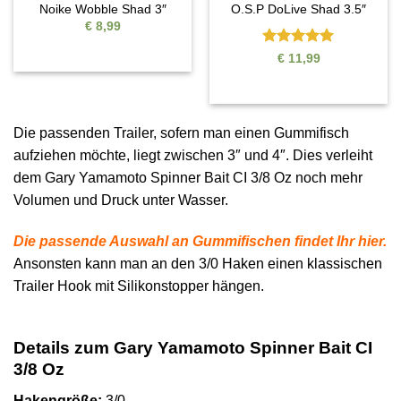
Noike Wobble Shad 3″
O.S.P DoLive Shad 3.5″
€
8,99
Bewertet
€
11,99
mit
5
von
5
Die passenden Trailer, sofern man einen Gummifisch
aufziehen möchte, liegt zwischen 3″ und 4″. Dies verleiht
dem Gary Yamamoto Spinner Bait CI 3/8 Oz noch mehr
Volumen und Druck unter Wasser.
Die passende Auswahl an Gummifischen findet Ihr hier.
Ansonsten kann man an den 3/0 Haken einen klassischen
Trailer Hook mit Silikonstopper hängen.
Details zum Gary Yamamoto Spinner Bait CI
3/8 Oz
Hakengröße:
3/0