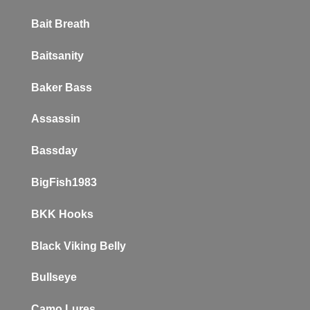
Bait Breath
Baitsanity
Baker
Bass
Assassin
Bassday
BigFish1983
BKK Hooks
Black Viking Belly
Bullseye
Camo Lures