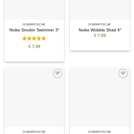
GUMMIFISCHE
GUMMIFISCHE
Noike Smokin Swimmer 3″
Noike Wobble Shad 4″
€
7,99
Bewertet
€
7,99
mit
5
von
5
Auf die
Auf die
Wunschliste
Wunschliste
GUMMIFISCHE
GUMMIFISCHE