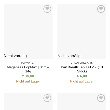
Auf die
Auf die
Wunschliste
Wunschliste
Nicht vorrätig
Nicht vorrätig
TOPWATER
CREATUREBAITS
Megabass PopMax | 8cm –
Bait Breath Tap Tail 2.7 (10
14g
Stück)
€
19,99
€
6,99
Nicht auf Lager
Nicht auf Lager
Auf die
Auf die
Wunschliste
Wunschliste