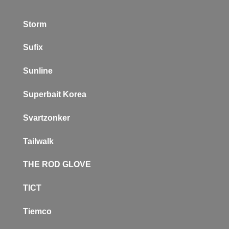
Storm
Sufix
Sunline
Superbait Korea
Svartzonker
Tailwalk
THE ROD GLOVE
TICT
Tiemco