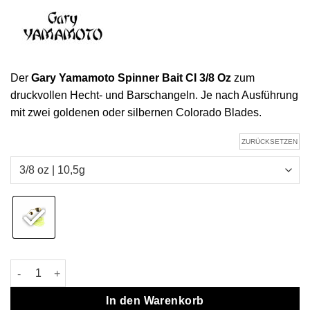
Der
Gary Yamamoto Spinner Bait CI 3/8 Oz
zum
druckvollen Hecht- und Barschangeln. Je nach Ausführung
mit zwei goldenen oder silbernen Colorado Blades.
ZURÜCKSETZEN
Gary Yamamoto Spinner Bait CI 3/8 Oz Menge
In den Warenkorb