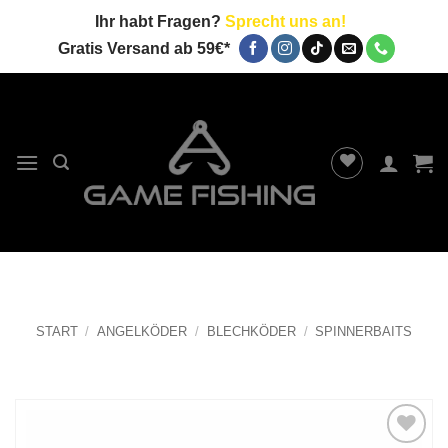
Zum
Ihr habt Fragen?
Sprecht uns an!
Inhalt
Gratis Versand ab 59€*
springen
START
/
ANGELKÖDER
/
BLECHKÖDER
/
SPINNERBAITS