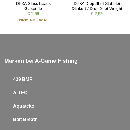
DEKA Glass Beads
DEKA Drop Shot Stabblei
Glasperle
(Sinker) / Drop Shot Weight
€
1,99
€
2,99
Nicht auf Lager
Marken bei A-Game Fishing
439 BMR
A-TEC
Aquateko
Bait Breath