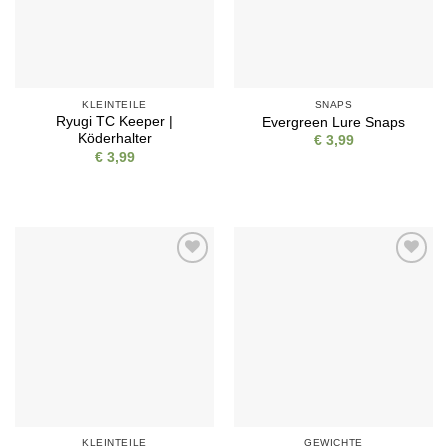
KLEINTEILE
SNAPS
Ryugi TC Keeper |
Evergreen Lure Snaps
Köderhalter
€
3,99
€
3,99
Auf die
Auf die
Wunschliste
Wunschliste
KLEINTEILE
GEWICHTE