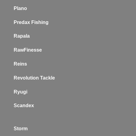
Plano
P
redax Fishing
Rapala
RawFinesse
Reins
Revolution Tackle
Ryugi
Scandex
Storm