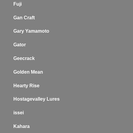
Fuji
Gan Craft
Gary Yamamoto
Gator
Geecrack
Golden Mean
Hearty Rise
Hostagevalley Lures
issei
Kahara