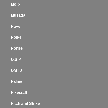
Molix
Musaga
Nays
Noike
Nories
O.S.P
OMTD
Palms
Pikecraft
Pitch and Strike