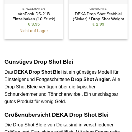
EINZELHAKEN
GEWICHTE
VanFook DS-21B
DEKA Drop Shot Stabblei
Einzelhaken (10 Stück)
(Sinker) / Drop Shot Weight
€
3,95
€
2,99
Nicht auf Lager
Günstiges Drop Shot Blei
Das
DEKA Drop Shot Blei
ist ein günstiges Modell für
Einsteiger und Fortgeschrittene
Drop Shot Angler
. Alle
Drop Shot Bleie verfügen über die typischen
Schnurklemmer und Tönnchenwirbel. Ein unschlagbar
gutes Produkt für wenig Geld.
Größenübersicht DEKA Drop Shot Blei
Die Drop Shot Bleie von Deka sind in verschiedenen