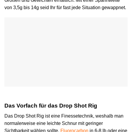
Größen und Gewichten erhältlich. Mit einer Spannweite
von 3,5g bis 14g seid Ihr für fast jede Situation gewappnet.
Das Vorfach für das Drop Shot Rig
Das Drop Shot Rig ist eine Finessetechnik, weshalb man
normalerweise eine leichte Schnur mit geringer
Sichtbarkeit wählen sollte.
Fluorocarbon
in 6-8 lb oder eine