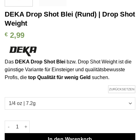
DEKA Drop Shot Blei (Rund) | Drop Shot
Weight
2,99
€
Das
DEKA Drop Shot Blei
bzw. Drop Shot Weight ist die
günstige Variante für Einsteiger und qualitätsbewusste
Profis, die
top Qualität für wenig Geld
suchen.
ZURÜCKSETZEN
DEKA Drop Shot Blei (Rund) | Drop Shot Weight Menge
In den Warenkorb