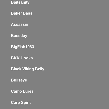
Baitsanity
Baker
Bass
Assassin
Bassday
BigFish1983
BKK Hooks
Black Viking Belly
Bullseye
Camo Lures
Carp Spirit