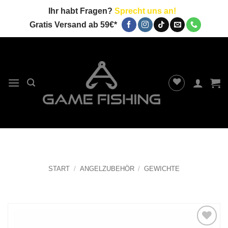
Zum
Ihr habt Fragen?
Sprecht uns an!
Inhalt
Gratis Versand ab 59€*
springen
START
/
ANGELZUBEHÖR
/
GEWICHTE