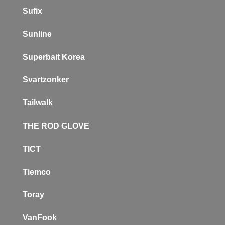
Sufix
Sunline
Superbait Korea
Svartzonker
Tailwalk
THE ROD GLOVE
TICT
Tiemco
Toray
VanFook