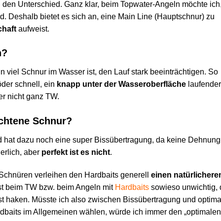
 den Unterschied. Ganz klar, beim Topwater-Angeln möchte ich
d. Deshalb bietet es sich an, eine Main Line (Hauptschnur) zu
chaft
aufweist.
n?
 viel Schnur im Wasser ist, den Lauf stark beeinträchtigen. So
der schnell, ein
knapp unter der Wasseroberfläche
laufender
ber nicht ganz TW.
ochtene Schnur?
 hat dazu noch eine super Bissübertragung, da keine Dehnung
erlich, aber
perfekt ist es nicht
.
chnüren verleihen den Hardbaits generell
einen natürlichere
st beim TW bzw. beim Angeln mit
Hardbaits
sowieso unwichtig, 
bst haken. Müsste ich also zwischen Bissübertragung und optim
dbaits im Allgemeinen wählen, würde ich immer den „optimalen