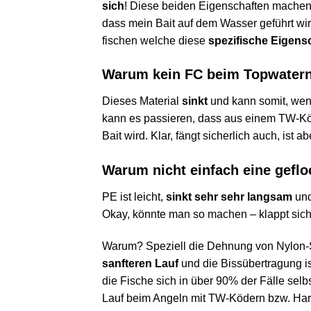
sich
! Diese beiden Eigenschaften machen
dass mein Bait auf dem Wasser geführt wir
fischen welche diese
spezifische Eigens
Warum kein FC beim Topwater
Dieses Material
sinkt
und kann somit, wenn
kann es passieren, dass aus einem TW-Kö
Bait wird. Klar, fängt sicherlich auch, ist a
Warum nicht einfach eine gefl
PE ist leicht,
sinkt sehr sehr langsam
und
Okay, könnte man so machen – klappt sich
Warum? Speziell die Dehnung von Nylon-S
sanfteren Lauf
und die Bissübertragung i
die Fische sich in über 90% der Fälle sel
Lauf beim Angeln mit TW-Ködern bzw. Har