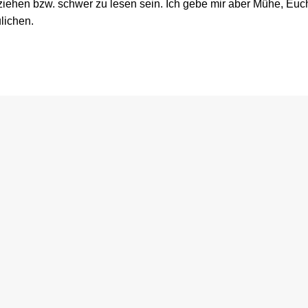
ziehen bzw. schwer zu lesen sein. Ich gebe mir aber Mühe, Euc
lichen.