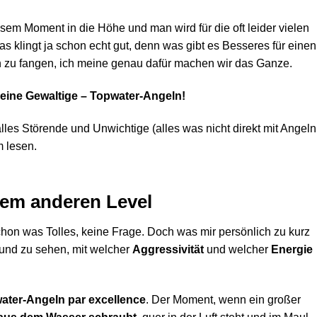
sem Moment in die Höhe und man wird für die oft leider vielen
s klingt ja schon echt gut, denn was gibt es Besseres für einen
ch zu fangen, ich meine genau dafür machen wir das Ganze.
 eine Gewaltige – Topwater-Angeln!
t alles Störende und Unwichtige (alles was nicht direkt mit Angeln
m lesen.
nem anderen Level
hon was Tolles, keine Frage. Doch was mir persönlich zu kurz
 und zu sehen, mit welcher
Aggressivität
und welcher
Energie
ater-Angeln par excellence
. Der Moment, wenn ein großer