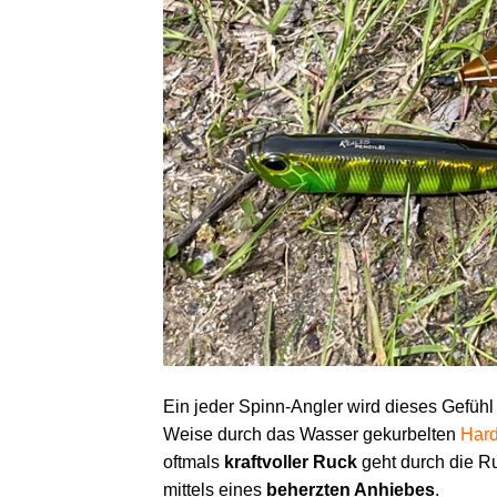
Ein jeder Spinn-Angler wird dieses Gefüh
Weise durch das Wasser gekurbelten
Hard
oftmals
kraftvoller Ruck
geht durch die Ru
mittels eines
beherzten Anhiebes
.