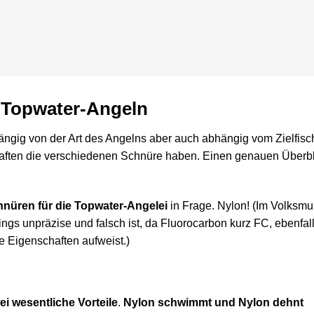
m Topwater-Angeln
hängig von der Art des Angelns aber auch abhängig vom Zielfisc
aften die verschiedenen Schnüre haben. Einen genauen Überbl
nüren für die Topwater-Angelei
in Frage. Nylon! (Im Volksm
ngs unpräzise und falsch ist, da Fluorocarbon kurz FC, ebenfal
e Eigenschaften aufweist.)
ei wesentliche Vorteile
.
Nylon
schwimmt und Nylon dehnt