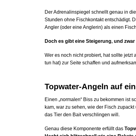
Der Adrenalinspiegel schnellt genau in die
Stunden ohne Fischkontakt entschädigt. Da
Angler (oder eine Anglerin) als einen Fis
Doch es gibt eine Steigerung, und zwar
Wer es noch nicht probiert, hat sollte jetz
tun hat) zur Seite schaffen und aufmerksa
Topwater-Angeln auf ei
Einen „normalen“ Biss zu bekommen ist sc
kam, war zu sehen, wie der Fisch zupackt
das Tier den Bait verschlingen will.
Genau diese Komponente erfüllt das
Topw