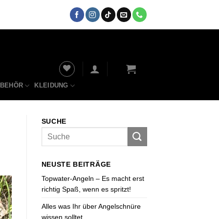
UBEHÖR
KLEIDUNG
SUCHE
NEUSTE BEITRÄGE
Topwater-Angeln – Es macht erst
richtig Spaß, wenn es spritzt!
Alles was Ihr über Angelschnüre
wissen solltet