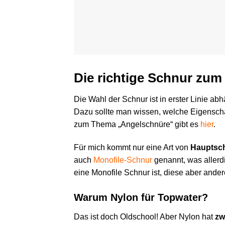
Die richtige Schnur zu
Die Wahl der Schnur ist in erster Linie ab
Dazu sollte man wissen, welche Eigensch
zum Thema „Angelschnüre“ gibt es
hier
.
Für mich kommt nur eine Art von
Hauptsch
auch
Monofile-Schnur
genannt, was allerdi
eine Monofile Schnur ist, diese aber ander
Warum Nylon für Topwater?
Das ist doch Oldschool! Aber Nylon hat
zw